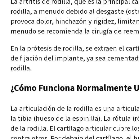
La artritis de rodilla, que es la principal 
rodilla, a menudo debido al desgaste (oste
provoca dolor, hinchazón y rigidez, limit
menudo se recomienda la cirugía de reempla
En la prótesis de rodilla, se extraen el ca
de fijación del implante, ya sea cementado
rodilla.
¿Cómo Funciona Normalmente Un
La articulación de la rodilla es una artic
la tibia (hueso de la espinilla). La rótula
de la rodilla. El cartílago articular cubr
contra otros. Por debajo del cartílago, el 