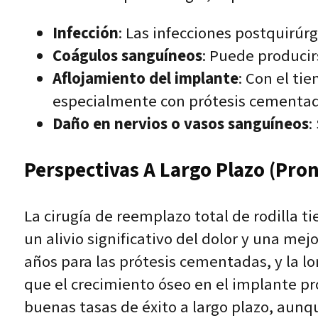
Infección
: Las infecciones postquirúr
Coágulos sanguíneos
: Puede producir
Aflojamiento del implante
: Con el ti
especialmente con prótesis cementad
Daño en nervios o vasos sanguíneos
:
Perspectivas A Largo Plazo (pron
La cirugía de reemplazo total de rodilla t
un alivio significativo del dolor y una mej
años para las prótesis cementadas, y la 
que el crecimiento óseo en el implante pr
buenas tasas de éxito a largo plazo, aunq