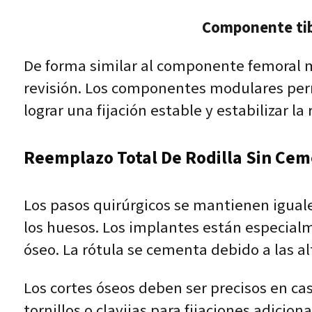
Componente tib
De forma similar al componente femoral mo
revisión. Los componentes modulares perm
lograr una fijación estable y estabilizar l
Reemplazo Total De Rodilla Sin Ce
Los pasos quirúrgicos se mantienen iguale
los huesos. Los implantes están especial
óseo. La rótula se cementa debido a las alt
Los cortes óseos deben ser precisos en cas
tornillos o clavijas para fijaciones adicio