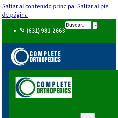
Saltar al contenido principal
Saltar al pie
de página
Buscar
(631) 981-2663