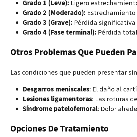
Grado 1 (Leve):
Ligero estrechamiento 
Grado 2 (Moderado):
Estrechamiento m
Grado 3 (Grave):
Pérdida significativa 
Grado 4 (Fase terminal):
Pérdida total
Otros Problemas Que Pueden Pare
Las condiciones que pueden presentar sínto
Desgarros meniscales
: El daño al car
Lesiones ligamentoras
: Las roturas d
Síndrome patelofemoral
: Dolor alred
Opciones De Tratamiento