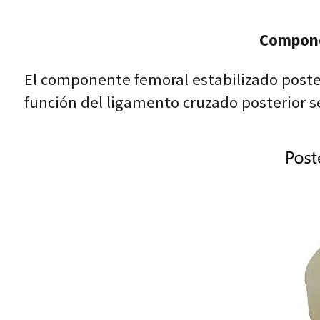
Compone
El componente femoral estabilizado posteri
función del ligamento cruzado posterior s