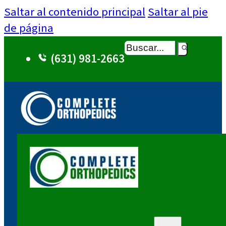
Saltar al contenido principal
Saltar al pie
de página
Buscar
(631) 981-2663