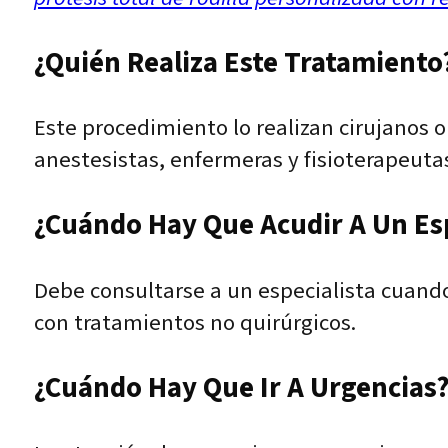
¿Quién Realiza Este Tratamiento?
Este procedimiento lo realizan cirujanos o
anestesistas, enfermeras y fisioterapeuta
¿Cuándo Hay Que Acudir A Un Esp
Debe consultarse a un especialista cuando 
con tratamientos no quirúrgicos.
¿Cuándo Hay Que Ir A Urgencias