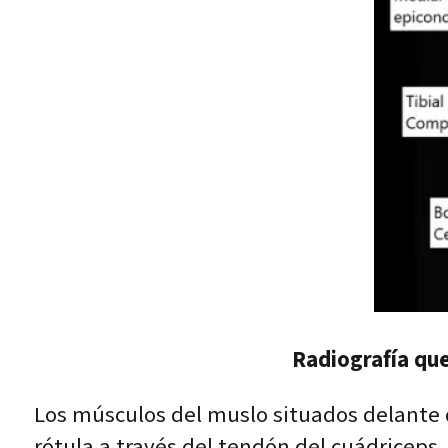
Radiografía que
Los músculos del muslo situados delante de
rótula a través del tendón del cuádriceps. 