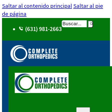
Saltar al contenido principal
Saltar al pie
de página
Buscar
(631) 981-2663