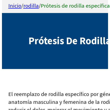
Inicio
/
rodilla
/
Prótesis de rodilla específic
Prótesis De Rodill
El reemplazo de rodilla específico por gén
anatomía masculina y femenina de la rodill
reducir el dolor, mejorar el movimiento y a