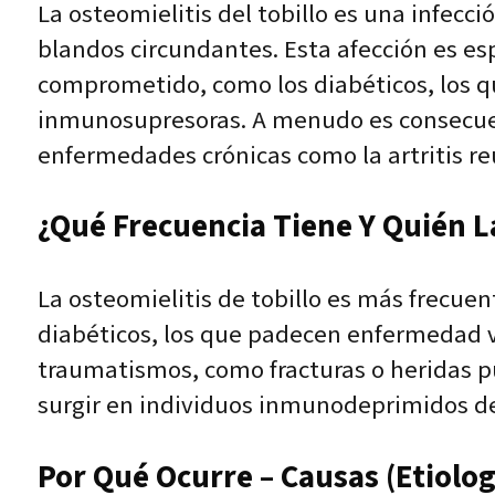
La osteomielitis del tobillo es una infecci
blandos circundantes. Esta afección es e
comprometido, como los diabéticos, los q
inmunosupresoras. A menudo es consecuenc
enfermedades crónicas como la artritis r
¿Qué Frecuencia Tiene Y Quién L
La osteomielitis de tobillo es más frecue
diabéticos, los que padecen enfermedad va
traumatismos, como fracturas o heridas p
surgir en individuos inmunodeprimidos de
Por Qué Ocurre – Causas (Etiolog