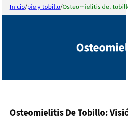
Inicio
/
pie y tobillo
/
Osteomielitis del tobill
Osteomieli
Osteomielitis De Tobillo: Vis