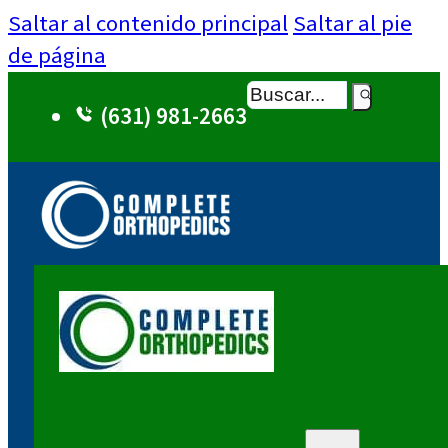
Saltar al contenido principal
Saltar al pie
de página
Buscar
(631) 981-2663