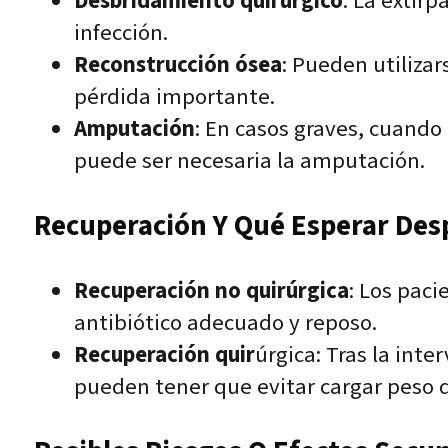
Desbridamiento quirúrgico
: La extirp
infección.
Reconstrucción ósea
: Pueden utilizar
pérdida importante.
Amputación
: En casos graves, cuando 
puede ser necesaria la amputación.
Recuperación Y Qué Esperar Des
Recuperación no quirúrgica
: Los pac
antibiótico adecuado y reposo.
Recuperación quir
úrgica: Tras la int
pueden tener que evitar cargar peso d