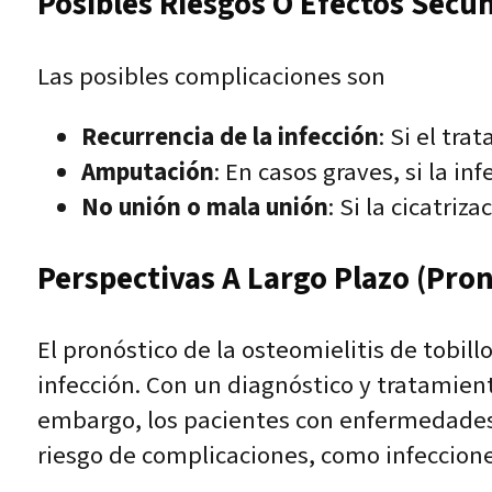
Posibles Riesgos O Efectos Secu
Las posibles complicaciones son
Recurrencia de la infección
: Si el tr
Amputación
: En casos graves, si la i
No unión o mala unión
: Si la cicatriz
Perspectivas A Largo Plazo (pron
El pronóstico de la osteomielitis de tobil
infección. Con un diagnóstico y tratamien
embargo, los pacientes con enfermedades
riesgo de complicaciones, como infeccion