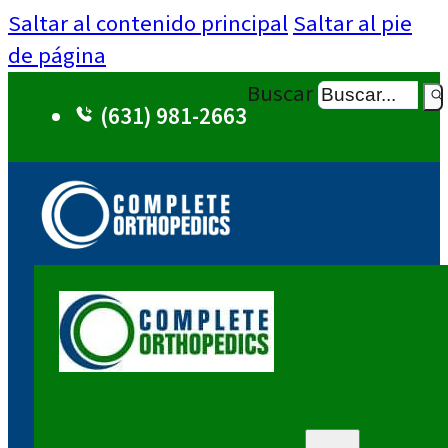
Saltar al contenido principal
Saltar al pie
de página
Buscar
(631) 981-2663