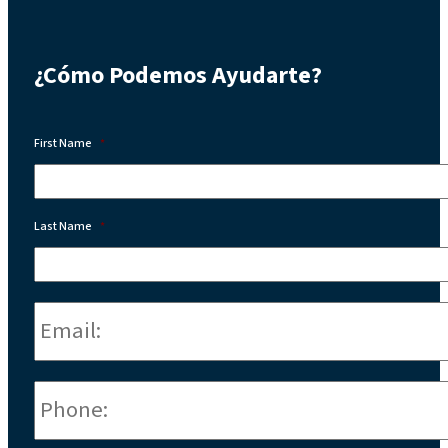
¿Cómo Podemos Ayudarte?
First Name
*
Last Name
*
Email:
*
Phone
*