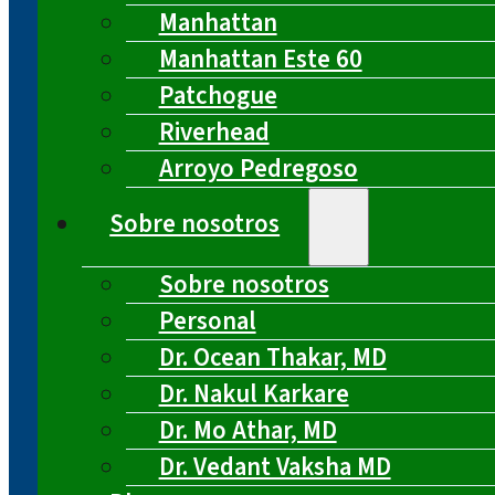
Manhattan
Manhattan Este 60
Patchogue
Riverhead
Arroyo Pedregoso
Sobre nosotros
Sobre nosotros
Personal
Dr. Ocean Thakar, MD
Dr. Nakul Karkare
Dr. Mo Athar, MD
Dr. Vedant Vaksha MD