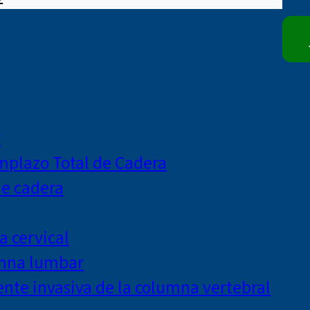
r
mplazo Total de Cadera
de cadera
a cervical
umna lumbar
te invasiva de la columna vertebral