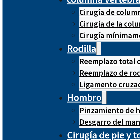
Cirugía de column
Cirugía de la co
Cirugía mínimame
Rodilla
Reemplazo total d
Reemplazo de rod
Ligamento cruzad
Hombro
Pinzamiento de 
Desgarro del man
Cirugía de pie y t