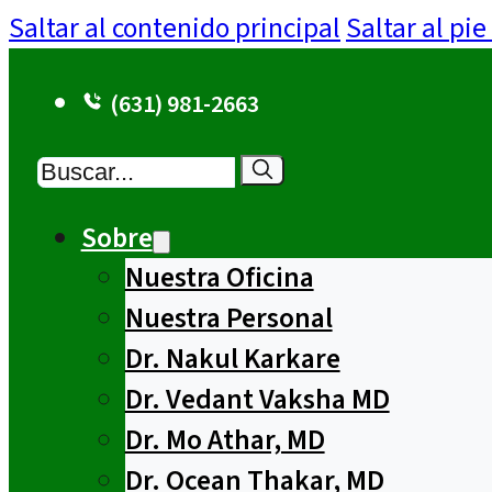
Saltar al contenido principal
Saltar al pi
(631) 981-2663
Buscar
Sobre
Nuestra Oficina
Nuestra Personal
Dr. Nakul Karkare
Dr. Vedant Vaksha MD
Dr. Mo Athar, MD
Dr. Ocean Thakar, MD