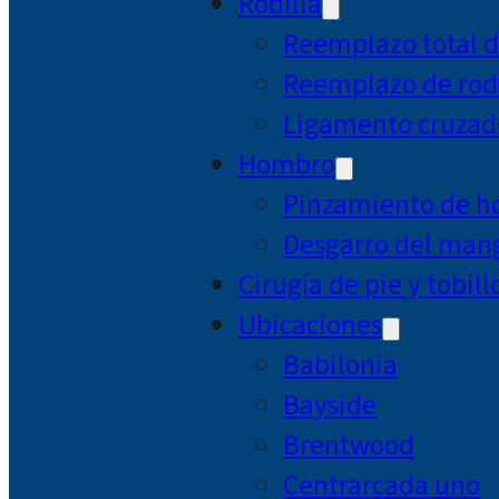
Rodilla
Reemplazo total d
Reemplazo de rodi
Ligamento cruzad
Hombro
Pinzamiento de 
Desgarro del mang
Cirugía de pie y tobill
Ubicaciones
Babilonia
Bayside
Brentwood
Centrarcada uno