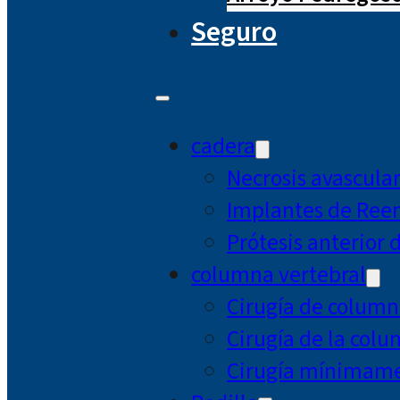
Seguro
cadera
Necrosis avascula
Implantes de Ree
Prótesis anterior 
columna vertebral
Cirugía de column
Cirugía de la col
Cirugía mínimamen