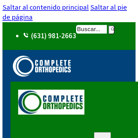
Saltar al contenido principal
Saltar al pie
de página
Buscar
(631) 981-2663