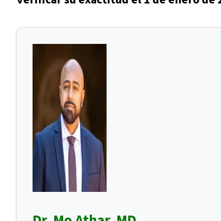
Dr. Mo Athar, MD