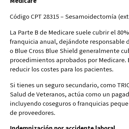
Medicare
Código CPT 28315 – Sesamoidectomía (exti
La Parte B de Medicare suele cubrir el 8
franquicia anual, dejándote responsable
o Blue Cross Blue Shield generalmente cu
procedimientos aprobados por Medicare. Es
reducir los costes para los pacientes.
Si tienes un seguro secundario, como TRI
Salud de Veteranos, actúa como un pagador
incluyendo coseguros o franquicias pequeñ
de proveedores.
Indemnización por accidente laboral