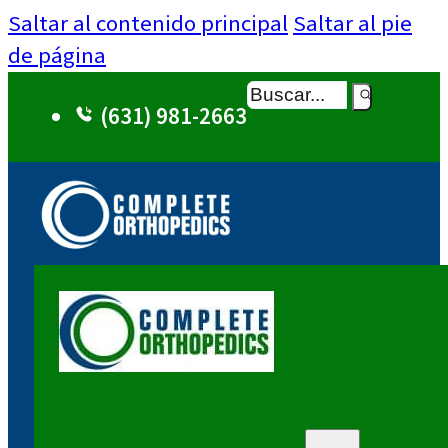
Saltar al contenido principal
Saltar al pie
de página
Buscar
(631) 981-2663