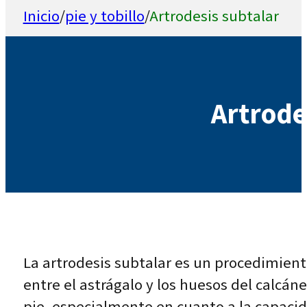
Inicio
/
pie y tobillo
/
Artrodesis subtalar
Artrode
La artrodesis subtalar es un procedimient
entre el astrágalo y los huesos del calcáne
pie, especialmente en cuanto a la capacida