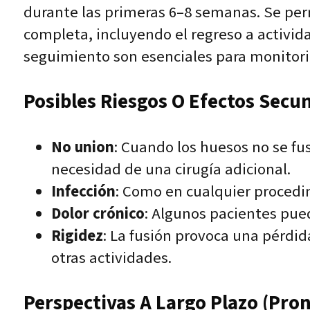
durante las primeras 6–8 semanas. Se per
completa, incluyendo el regreso a activid
seguimiento son esenciales para monitoriza
Posibles Riesgos O Efectos Secu
No union
: Cuando los huesos no se fu
necesidad de una cirugía adicional.
Infección
: Como en cualquier procedimi
Dolor crónico
: Algunos pacientes pue
Rigidez
: La fusión provoca una pérdid
otras actividades.
Perspectivas A Largo Plazo (pron