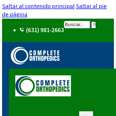
Saltar al contenido principal
Saltar al pie
de página
Buscar
(631) 981-2663