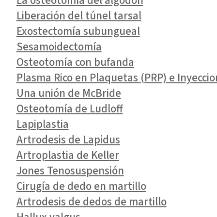
La osteotomía del algodón
Liberación del túnel tarsal
Exostectomía subungueal
Sesamoidectomía
Osteotomía con bufanda
Plasma Rico en Plaquetas (PRP) e Inyeccion
Una unión de McBride
Osteotomía de Ludloff
Lapiplastia
Artrodesis de Lapidus
Artroplastia de Keller
Jones Tenosuspensión
Cirugía de dedo en martillo
Artrodesis de dedos de martillo