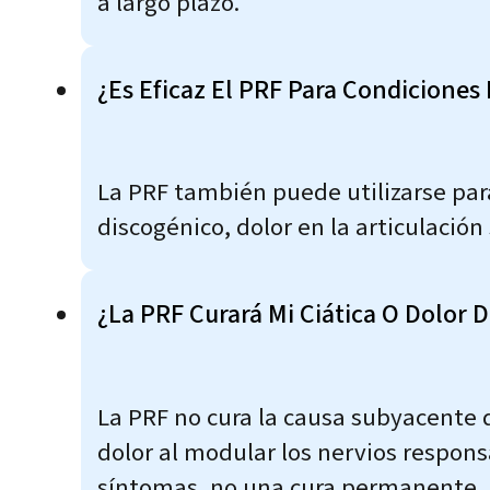
a largo plazo.
¿Es Eficaz El PRF Para Condiciones D
La PRF también puede utilizarse para 
discogénico, dolor en la articulación
¿La PRF Curará Mi Ciática O Dolor 
La PRF no cura la causa subyacente d
dolor al modular los nervios respons
síntomas, no una cura permanente.