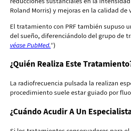
reducciones sustanciales en la intensidad
Roland Morris) y mejoras en la calidad de v
El tratamiento con PRF también supuso un
del sueño, diferenciándolo del grupo de t
véase PubMed.
“)
¿Quién Realiza Este Tratamiento?
La radiofrecuencia pulsada la realizan esp
procedimiento suele estar guiado por fluo
¿Cuándo Acudir A Un Especialist
Si los tratamientos conservadores para el do