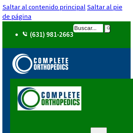
Saltar al contenido principal
Saltar al pie
de página
Buscar
(631) 981-2663