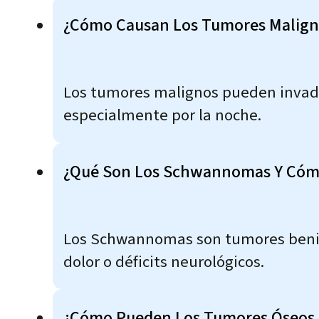
¿Cómo Causan Los Tumores Maligno
Los tumores malignos pueden invadir
especialmente por la noche.
¿Qué Son Los Schwannomas Y Cómo 
Los Schwannomas son tumores benign
dolor o déficits neurológicos.
¿Cómo Pueden Los Tumores Óseos B