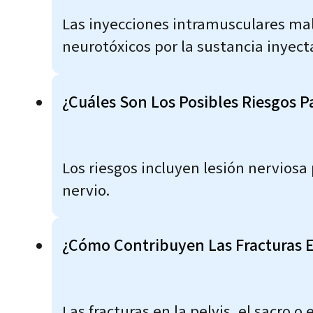
Las inyecciones intramusculares mal
neurotóxicos por la sustancia inyect
¿Cuáles Son Los Posibles Riesgos Pa
Los riesgos incluyen lesión nerviosa 
nervio.
¿Cómo Contribuyen Las Fracturas En
Las fracturas en la pelvis, el sacro