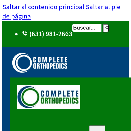
Saltar al contenido principal
Saltar al pie
de página
Buscar
(631) 981-2663