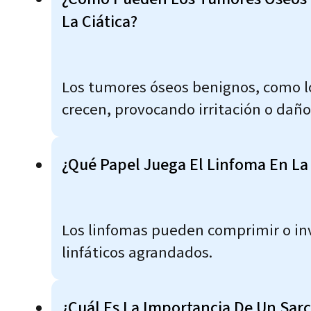
La Ciática?
Los tumores óseos benignos, como l
crecen, provocando irritación o daño
¿Qué Papel Juega El Linfoma En La 
Los linfomas pueden comprimir o inva
linfáticos agrandados.
¿Cuál Es La Importancia De Un Sarc