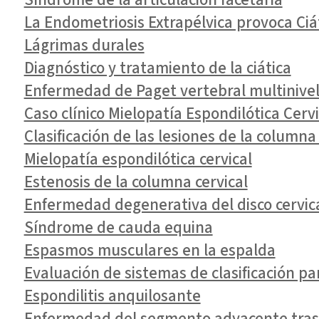
La Endometriosis Extrapélvica provoca Ciáti
Lágrimas durales
Diagnóstico y tratamiento de la ciática
Enfermedad de Paget vertebral multinivel 
Caso clínico Mielopatía Espondilótica Cervi
Clasificación de las lesiones de la columna 
Mielopatía espondilótica cervical
Estenosis de la columna cervical
Enfermedad degenerativa del disco cervic
Síndrome de cauda equina
Espasmos musculares en la espalda
Evaluación de sistemas de clasificación 
Espondilitis anquilosante
Enfermedad del segmento adyacente tras l