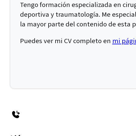
Tengo formación especializada en ciru
deportiva y traumatología. Me especial
la mayor parte del contenido de esta p
Puedes ver mi CV completo en
mi págin