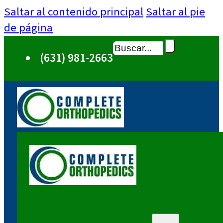
Saltar al contenido principal
Saltar al pie
de página
Buscar
(631) 981-2663