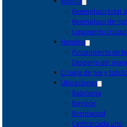
Rodilla
Reemplazo total d
Reemplazo de rodi
Ligamento cruzad
Hombro
Pinzamiento de 
Desgarro del mang
Cirugía de pie y tobill
Ubicaciones
Babilonia
Bayside
Brentwood
Centrarcada uno