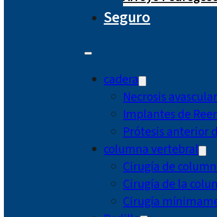
Seguro
cadera
Necrosis avascula
Implantes de Ree
Prótesis anterior 
columna vertebral
Cirugía de column
Cirugía de la col
Cirugía mínimamen