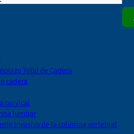
r
mplazo Total de Cadera
de cadera
a cervical
umna lumbar
te invasiva de la columna vertebral