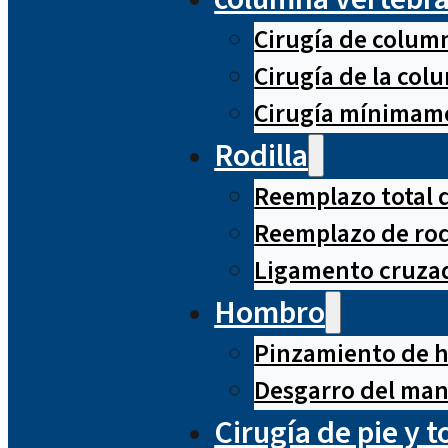
Cirugía de column
Cirugía de la co
Cirugía mínimame
Rodilla
Reemplazo total d
Reemplazo de rod
Ligamento cruzad
Hombro
Pinzamiento de 
Desgarro del man
Cirugía de pie y t