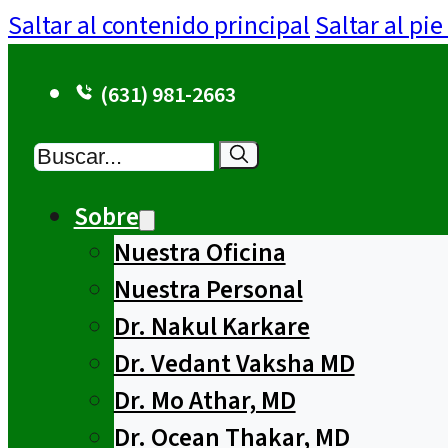
Saltar al contenido principal
Saltar al pi
(631) 981-2663
Buscar
Sobre
Nuestra Oficina
Nuestra Personal
Dr. Nakul Karkare
Dr. Vedant Vaksha MD
Dr. Mo Athar, MD
Dr. Ocean Thakar, MD