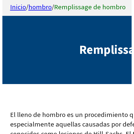
Inicio
/
hombro
/
Remplissage de hombro
Rempliss
El lleno de hombro es un procedimiento qu
especialmente aquellas causadas por defec
conocidos como lesiones de Hill-Sachs. El 