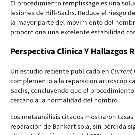
El procedimiento remplissage es una soluc
lesiones de Hill-Sachs. Reduce el riesgo d
la mayor parte del movimiento del hombro
proporciona una excelente estabilidad con 
Perspectiva Clínica Y Hallazgos 
Un estudio reciente publicado en
Current 
complemento a la reparación artroscópica 
Sachs, concluyendo que el procedimiento
cercano a la normalidad del hombro.
Los metaanálisis citados mostraron tasas 
reparación de Bankart sola, sin pérdida si