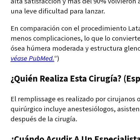
alta satisfacción y más del 90% volvieron
una leve dificultad para lanzar.
En comparación con el procedimiento Latar
menos complicaciones, lo que lo conviert
ósea húmera moderada y estructura glenoi
véase PubMed.
“)
¿Quién Realiza Esta Cirugía? (Esp
El remplissage es realizado por cirujanos
quirúrgico incluye anestesiólogos, asiste
después de la cirugía.
¿Cuándo Acudir A Un Especialist