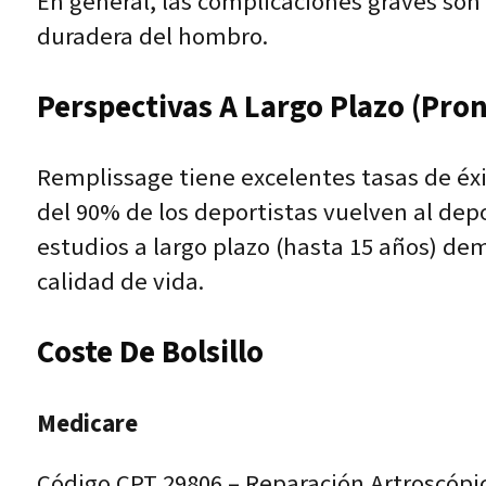
En general, las complicaciones graves son
duradera del hombro.
Perspectivas A Largo Plazo (pron
Remplissage tiene excelentes tasas de éxi
del 90% de los deportistas vuelven al depo
estudios a largo plazo (hasta 15 años) d
calidad de vida.
Coste De Bolsillo
Medicare
Código CPT 29806 – Reparación Artroscópi