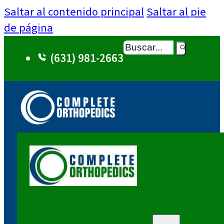
Saltar al contenido principal
Saltar al pie
de página
Buscar
(631) 981-2663