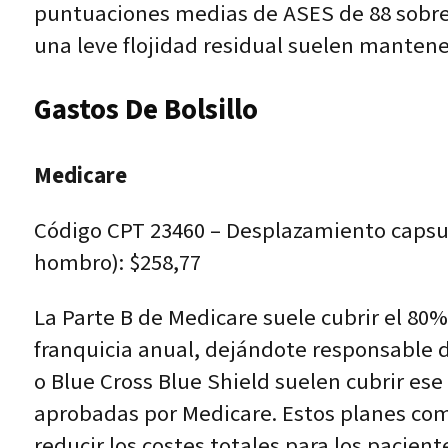
puntuaciones medias de ASES de 88 sobre 
una leve flojidad residual suelen mantener
Gastos De Bolsillo
Medicare
Código CPT 23460 – Desplazamiento capsula
hombro): $258,77
La Parte B de Medicare suele cubrir el 8
franquicia anual, dejándote responsable
o Blue Cross Blue Shield suelen cubrir ese
aprobadas por Medicare. Estos planes com
reducir los costes totales para los pacient