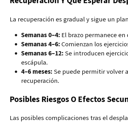
Recuperación Y Qué Esperar Des
La recuperación es gradual y sigue un plan
Semanas 0–4:
El brazo permanece en c
Semanas 4–6:
Comienzan los ejercicios
Semanas 6–12:
Se introducen ejercici
escápula.
4–6 meses:
Se puede permitir volver a
recuperación.
Posibles Riesgos O Efectos Secu
Las posibles complicaciones tras el despl