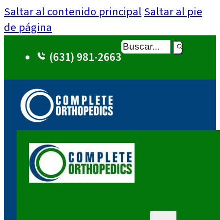
Saltar al contenido principal
Saltar al pie
de página
Buscar
(631) 981-2663