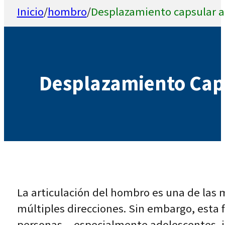
Inicio
/
hombro
/
Desplazamiento capsular 
Desplazamiento Cap
La articulación del hombro es una de las
múltiples direcciones. Sin embargo, esta 
personas —especialmente adolescentes, jó