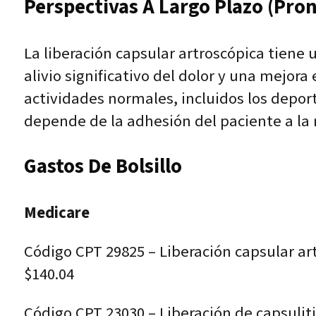
Perspectivas A Largo Plazo (pron
La liberación capsular artroscópica tiene
alivio significativo del dolor y una mejor
actividades normales, incluidos los deport
depende de la adhesión del paciente a la
Gastos De Bolsillo
Medicare
Código CPT 29825 – Liberación capsular ar
$140.04
Código CPT 23030 – Liberación de capsulit