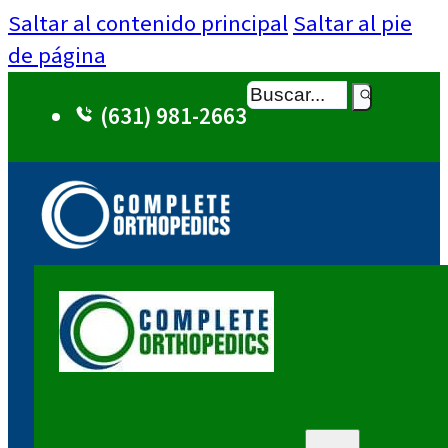
Saltar al contenido principal
Saltar al pie
de página
Buscar
(631) 981-2663