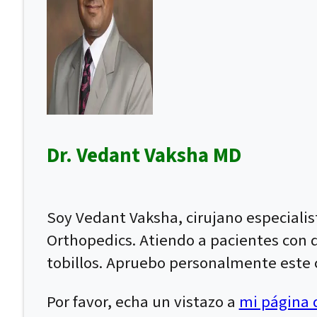
Dr. Vedant Vaksha MD
Soy Vedant Vaksha, cirujano especiali
Orthopedics. Atiendo a pacientes con dol
tobillos. Apruebo personalmente este c
Por favor, echa un vistazo a
mi página d