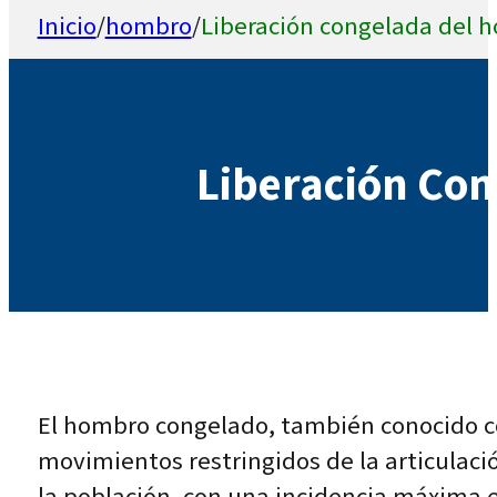
Inicio
/
hombro
/
Liberación congelada del 
Liberación Co
El hombro congelado, también conocido com
movimientos restringidos de la articulaci
la población, con una incidencia máxima e