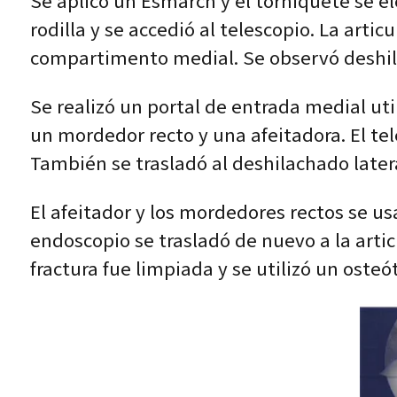
Se aplicó un Esmarch y el torniquete se e
rodilla y se accedió al telescopio. La arti
compartimento medial. Se observó deshi
Se realizó un portal de entrada medial ut
un mordedor recto y una afeitadora. El tel
También se trasladó al deshilachado later
El afeitador y los mordedores rectos se u
endoscopio se trasladó de nuevo a la artic
fractura fue limpiada y se utilizó un osteó