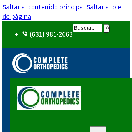
Saltar al contenido principal
Saltar al pie
de página
Buscar
(631) 981-2663