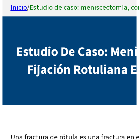
Inicio
/
Estudio de caso: meniscectomía, con
Estudio De Caso: Meni
Fijación Rotuliana 
Una fractura de rótula es una fractura en 