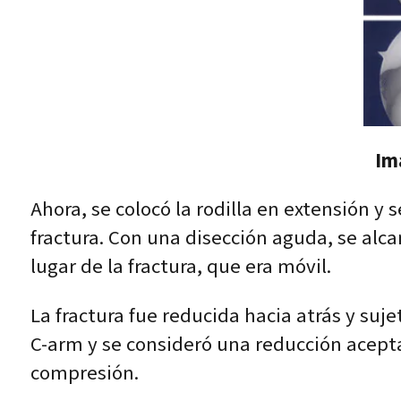
Im
Ahora, se colocó la rodilla en extensión y 
fractura. Con una disección aguda, se alcan
lugar de la fractura, que era móvil.
La fractura fue reducida hacia atrás y suj
C-arm y se consideró una reducción aceptab
compresión.