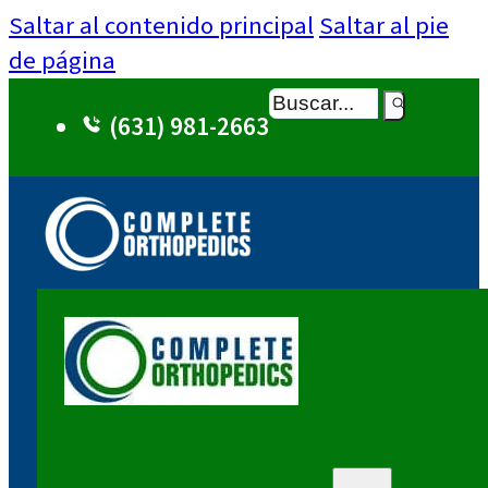
Saltar al contenido principal
Saltar al pie
de página
Buscar
(631) 981-2663