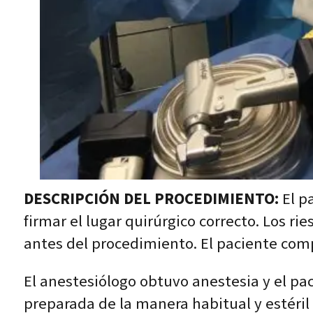
DESCRIPCIÓN DEL PROCEDIMIENTO:
El p
firmar el lugar quirúrgico correcto. Los r
antes del procedimiento. El paciente com
El anestesiólogo obtuvo anestesia y el pac
preparada de la manera habitual y estéril