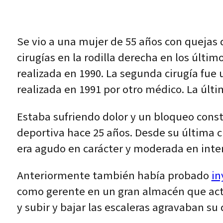
Se vio a una mujer de 55 años con quejas de
cirugías en la rodilla derecha en los último
realizada en 1990. La segunda cirugía fue
realizada en 1991 por otro médico. La últi
Estaba sufriendo dolor y un bloqueo consta
deportiva hace 25 años. Desde su última ci
era agudo en carácter y moderada en inten
Anteriormente también había probado
in
como gerente en un gran almacén que actua
y subir y bajar las escaleras agravaban su 