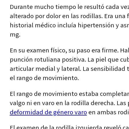
Durante mucho tiempo le resultó cada vez 
alterado por dolor en las rodillas. Era un
historial médico incluía hipertensión y 
mg.
En su examen físico, su paso era firme. H
punción rotuliana positiva. La piel que cub
articular medial y lateral. La sensibilida
el rango de movimiento.
El rango de movimiento estaba completamen
valgo ni en varo en la rodilla derecha. La
deformidad de género varo
en ambas rodil
El examen de la rodilla izquierda reveló c