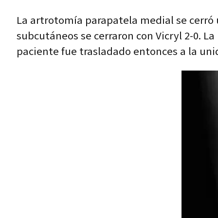
La artrotomía parapatela medial se cerró us
subcutáneos se cerraron con Vicryl 2-0. La 
paciente fue trasladado entonces a la uni