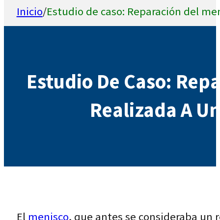
Inicio
/
Estudio de caso: Reparación del me
Estudio De Caso: Repa
Realizada A Un
El
menisco
, que antes se consideraba un