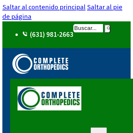
Saltar al contenido principal
Saltar al pie
de página
Buscar
(631) 981-2663