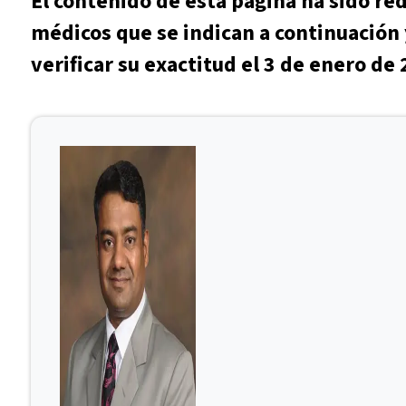
El contenido de esta página ha sido re
médicos que se indican a continuación 
verificar su exactitud el 3 de enero de 