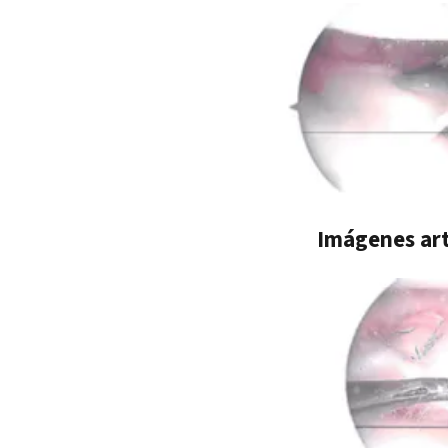
Imágenes art