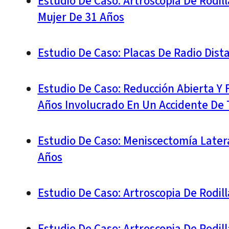
Estudio De Caso: Artroscopia De Rodill
Mujer De 31 Años
Estudio De Caso: Placas De Radio Dist
Estudio De Caso: Reducción Abierta Y F
Años Involucrado En Un Accidente De T
Estudio De Caso: Meniscectomía Latera
Años
Estudio De Caso: Artroscopia De Rodi
Estudio De Caso: Artroscopia De Rodil