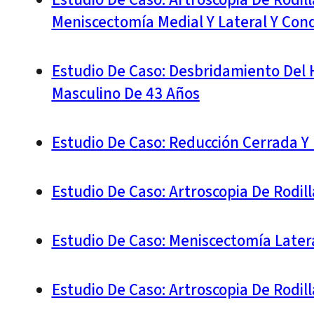
Meniscectomía Medial Y Lateral Y Con
Estudio De Caso: Desbridamiento Del 
Masculino De 43 Años
Estudio De Caso: Reducción Cerrada Y
Estudio De Caso: Artroscopia De Rodil
Estudio De Caso: Meniscectomía Latera
Estudio De Caso: Artroscopia De Rodil