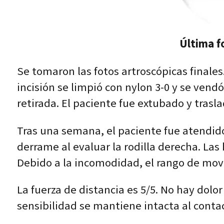
Última f
Se tomaron las fotos artroscópicas finales
incisión se limpió con nylon 3-0 y se vendó
retirada. El paciente fue extubado y trasl
Tras una semana, el paciente fue atendido
derrame al evaluar la rodilla derecha. Las 
Debido a la incomodidad, el rango de mov
La fuerza de distancia es 5/5. No hay dolor 
sensibilidad se mantiene intacta al contact