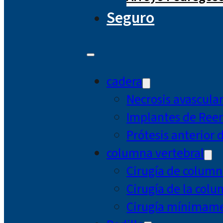
Seguro
cadera
Necrosis avascula
Implantes de Ree
Prótesis anterior 
columna vertebral
Cirugía de column
Cirugía de la col
Cirugía mínimamen