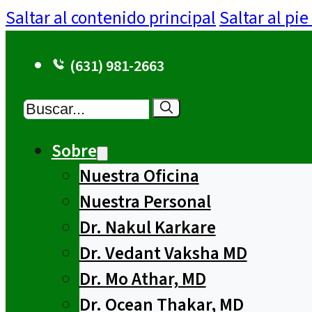
Saltar al contenido principal
Saltar al pi
(631) 981-2663
Buscar
Sobre
Nuestra Oficina
Nuestra Personal
Dr. Nakul Karkare
Dr. Vedant Vaksha MD
Dr. Mo Athar, MD
Dr. Ocean Thakar, MD