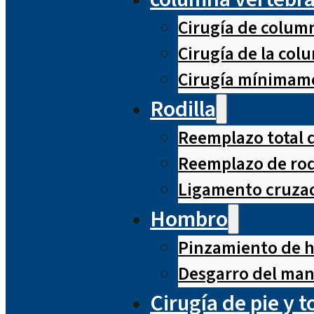
Cirugía de column
Cirugía de la co
Cirugía mínimame
Rodilla
Reemplazo total d
Reemplazo de rod
Ligamento cruzad
Hombro
Pinzamiento de 
Desgarro del man
Cirugía de pie y t