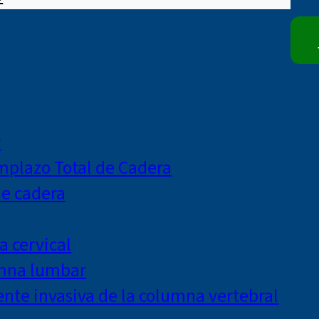
r
mplazo Total de Cadera
de cadera
a cervical
umna lumbar
te invasiva de la columna vertebral