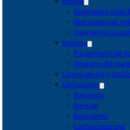
Rodilla
Reemplazo total d
Reemplazo de rodi
Ligamento cruzad
Hombro
Pinzamiento de 
Desgarro del mang
Cirugía de pie y tobill
Ubicaciones
Babilonia
Bayside
Brentwood
Centrarcada uno