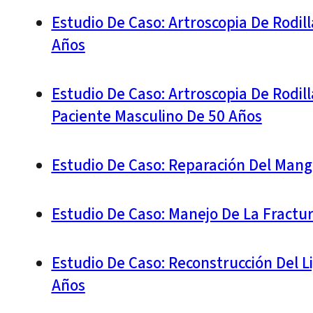
Estudio De Caso: Artroscopia De Rodi
Años
Estudio De Caso: Artroscopia De Rodil
Paciente Masculino De 50 Años
Estudio De Caso: Reparación Del Mang
Estudio De Caso: Manejo De La Fractu
Estudio De Caso: Reconstrucción Del L
Años