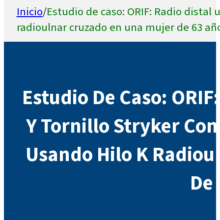
Inicio
/
Estudio de caso: ORIF: Radio distal u
radioulnar cruzado en una mujer de 63 añ
Estudio De Caso: ORIF:
Y Tornillo Stryker Con
Usando Hilo K Radiou
De 