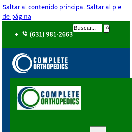
Saltar al contenido principal
Saltar al pie
de página
Buscar
(631) 981-2663