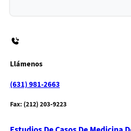
Llámenos
(631) 981-2663
Fax: (212) 203-9223
Estudios De Casos De Medicina D