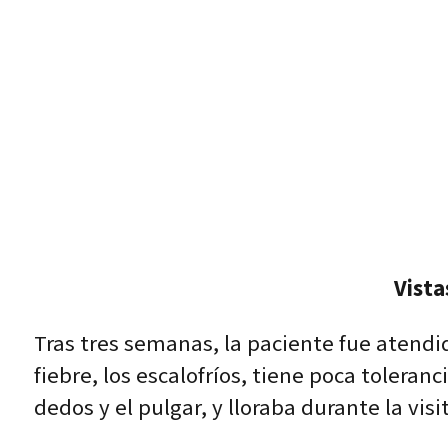
Vista
Tras tres semanas, la paciente fue atendid
fiebre, los escalofríos, tiene poca toleran
dedos y el pulgar, y lloraba durante la vis