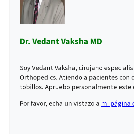
Dr. Vedant Vaksha MD
Soy Vedant Vaksha, cirujano especiali
Orthopedics. Atiendo a pacientes con dol
tobillos. Apruebo personalmente este c
Por favor, echa un vistazo a
mi página d