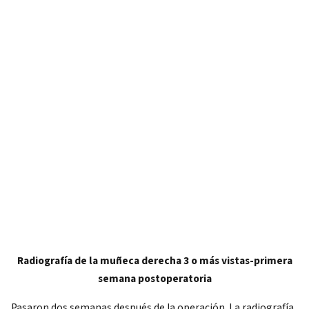
Radiografía de la muñeca derecha 3 o más vistas-primera
semana postoperatoria
Pasaron dos semanas después de la operación. La radiografía