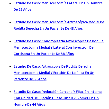
Estudio De Caso: Meniscectomía Lateral En Un Hombre
De 28 Años
Estudio De Caso: Meniscectomía Artroscópica Medial De
Rodilla Derecha En Un Paciente De 48 Años
Estudio De Caso: Condroplastia Artroscópica De Rodilla:
Meniscectomía Medial Y Lateral Con Inyección De
Cortisona En Un Paciente De 58 Años
Estudio De Caso: Artroscopia De Rodilla Derecha:
Meniscectomía Medial Y Excisión De La Plica En Un
Paciente De 63 Años
Estudio De Caso: Reducción Cercana Y Fijación Interna
Con Unidad De Fijación Hueso-Uña X 2 Biomet En Un
Hombre De 44 Años