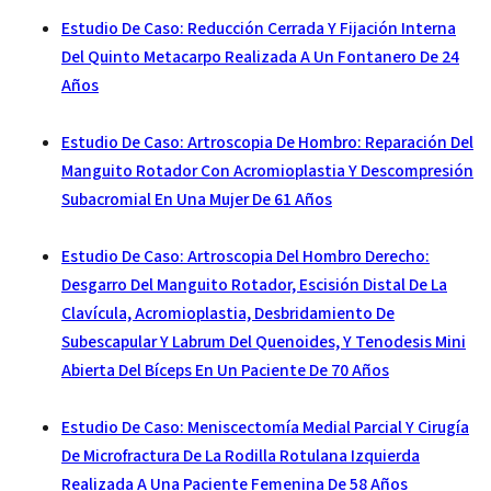
Estudio De Caso: Reducción Cerrada Y Fijación Interna
Del Quinto Metacarpo Realizada A Un Fontanero De 24
Años
Estudio De Caso: Artroscopia De Hombro: Reparación Del
Manguito Rotador Con Acromioplastia Y Descompresión
Subacromial En Una Mujer De 61 Años
Estudio De Caso: Artroscopia Del Hombro Derecho:
Desgarro Del Manguito Rotador, Escisión Distal De La
Clavícula, Acromioplastia, Desbridamiento De
Subescapular Y Labrum Del Quenoides, Y Tenodesis Mini
Abierta Del Bíceps En Un Paciente De 70 Años
Estudio De Caso: Meniscectomía Medial Parcial Y Cirugía
De Microfractura De La Rodilla Rotulana Izquierda
Realizada A Una Paciente Femenina De 58 Años