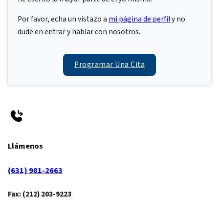
Por favor, echa un vistazo a
mi página de perfil
y no
dude en entrar y hablar con nosotros.
Programar Una Cita
Llámenos
(631) 981-2663
Fax: (212) 203-9223