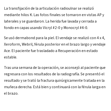
La transfijación de la articulación radioulnar se realizó
mediante hilos K. Las fotos finales se tomaron en vistas AP y
laterales y se guardaron. La herida fue lavada y cerrada a
fondo en capas usando Vicryl #2-0 y Monocryl #4-0.
Se usó dermabond para la piel. El vendaje se realizó con 4 x 4,
Xeroform, Webril, férula posterior en el brazo largo y vendaje
Ace. El paciente fue trasladado a Recuperación en estado
estable.
Tras una semana de la operación, se aconsejó al paciente que
regresara con los resultados de la radiografía. Se presentó el
resultado y se trató la fractura quirúrgicamente tratada en la
muñeca derecha. Está bien y continuará con la férula larga en
el brazo.