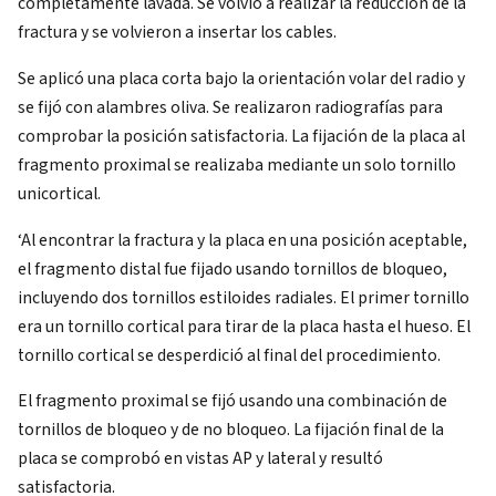
completamente lavada. Se volvió a realizar la reducción de la
fractura y se volvieron a insertar los cables.
Se aplicó una placa corta bajo la orientación volar del radio y
se fijó con alambres oliva. Se realizaron radiografías para
comprobar la posición satisfactoria. La fijación de la placa al
fragmento proximal se realizaba mediante un solo tornillo
unicortical.
‘Al encontrar la fractura y la placa en una posición aceptable,
el fragmento distal fue fijado usando tornillos de bloqueo,
incluyendo dos tornillos estiloides radiales. El primer tornillo
era un tornillo cortical para tirar de la placa hasta el hueso. El
tornillo cortical se desperdició al final del procedimiento.
El fragmento proximal se fijó usando una combinación de
tornillos de bloqueo y de no bloqueo. La fijación final de la
placa se comprobó en vistas AP y lateral y resultó
satisfactoria.