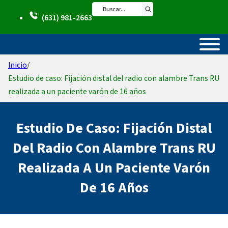
Saltar al contenido principal
Saltar al pie de página
Buscar
(631) 981-2663
Inicio
/
Estudio de caso: Fijación distal del radio con alambre Trans RU
realizada a un paciente varón de 16 años
Estudio De Caso: Fijación Distal
Del Radio Con Alambre Trans RU
Realizada A Un Paciente Varón
De 16 Años