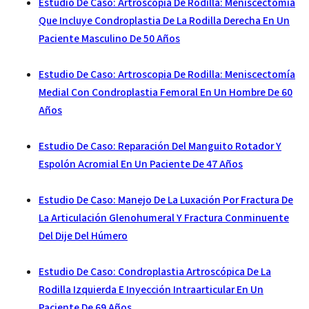
Estudio De Caso: Artroscopia De Rodilla: Meniscectomía
Que Incluye Condroplastia De La Rodilla Derecha En Un
Paciente Masculino De 50 Años
Estudio De Caso: Artroscopia De Rodilla: Meniscectomía
Medial Con Condroplastia Femoral En Un Hombre De 60
Años
Estudio De Caso: Reparación Del Manguito Rotador Y
Espolón Acromial En Un Paciente De 47 Años
Estudio De Caso: Manejo De La Luxación Por Fractura De
La Articulación Glenohumeral Y Fractura Conminuente
Del Dije Del Húmero
Estudio De Caso: Condroplastia Artroscópica De La
Rodilla Izquierda E Inyección Intraarticular En Un
Paciente De 69 Años