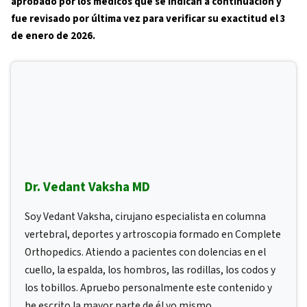
aprobado por los médicos que se indican a continuación y
fue revisado por última vez para verificar su exactitud el 3
de enero de 2026.
Dr. Vedant Vaksha MD
Soy Vedant Vaksha, cirujano especialista en columna
vertebral, deportes y artroscopia formado en Complete
Orthopedics. Atiendo a pacientes con dolencias en el
cuello, la espalda, los hombros, las rodillas, los codos y
los tobillos. Apruebo personalmente este contenido y
he escrito la mayor parte de él yo mismo.