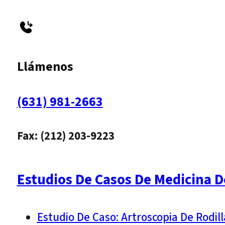
Llámenos
(631) 981-2663
Fax: (212) 203-9223
Estudios De Casos De Medicina D
Estudio De Caso: Artroscopia De Rodil