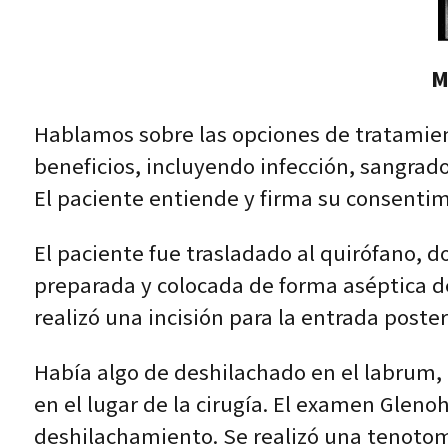
M
Hablamos sobre las opciones de tratamient
beneficios, incluyendo infección, sangrado, 
El paciente entiende y firma su consenti
El paciente fue trasladado al quirófano, 
preparada y colocada de forma aséptica de
realizó una incisión para la entrada posteri
Había algo de deshilachado en el labrum,
en el lugar de la cirugía. El examen Gle
deshilachamiento. Se realizó una tenotomí