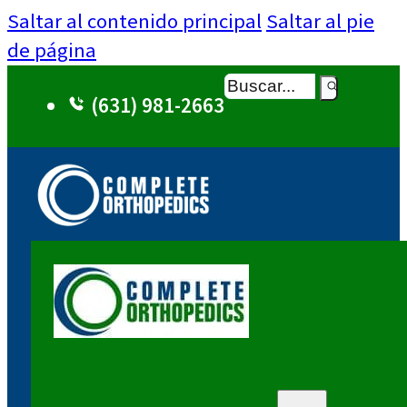
Saltar al contenido principal
Saltar al pie
de página
Buscar
(631) 981-2663