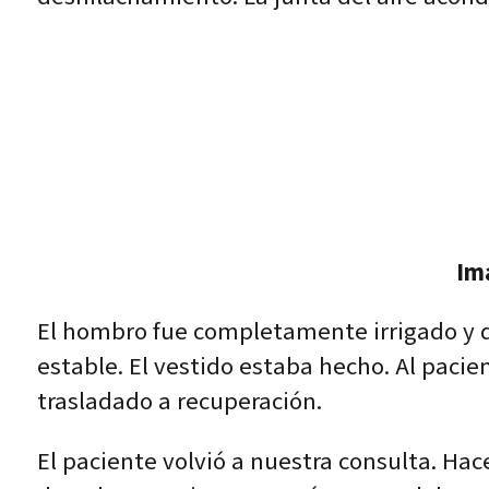
Im
El hombro fue completamente irrigado y dr
estable. El vestido estaba hecho. Al paci
trasladado a recuperación.
El paciente volvió a nuestra consulta. H