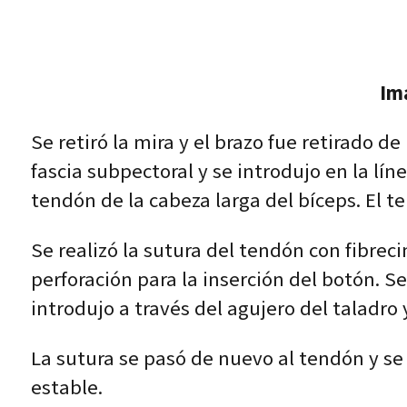
Im
Se retiró la mira y el brazo fue retirado de
fascia subpectoral y se introdujo en la lín
tendón de la cabeza larga del bíceps. El t
Se realizó la sutura del tendón con fibre
perforación para la inserción del botón. S
introdujo a través del agujero del taladro 
La sutura se pasó de nuevo al tendón y se a
estable.