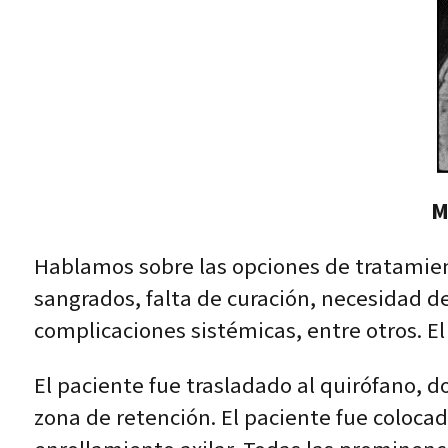
M
Hablamos sobre las opciones de tratamien
sangrados, falta de curación, necesidad de
complicaciones sistémicas, entre otros. E
El paciente fue trasladado al quirófano, d
zona de retención. El paciente fue coloca