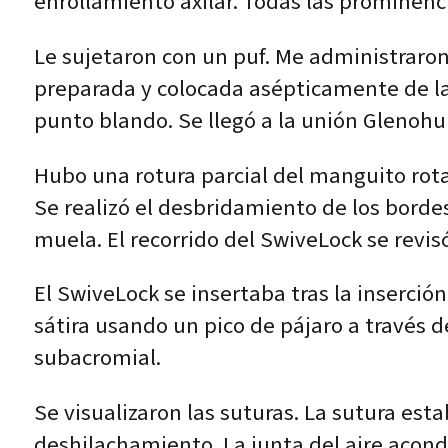
enrollamiento axilar. Todas las prominenc
Le sujetaron con un puf. Me administraron
preparada y colocada asépticamente de la 
punto blando. Se llegó a la unión Glenohu
Hubo una rotura parcial del manguito rotad
Se realizó el desbridamiento de los borde
muela. El recorrido del SwiveLock se revis
El SwiveLock se insertaba tras la inserció
sátira usando un pico de pájaro a través 
subacromial.
Se visualizaron las suturas. La sutura es
deshilachamiento. La junta del aire acond