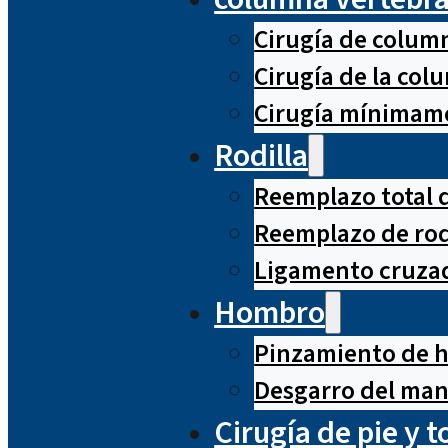
Cirugía de column
Cirugía de la co
Cirugía mínimame
Rodilla
Reemplazo total d
Reemplazo de rod
Ligamento cruzad
Hombro
Pinzamiento de 
Desgarro del man
Cirugía de pie y t