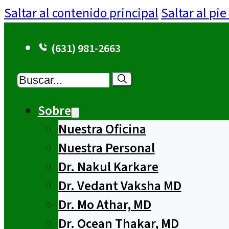
Saltar al contenido principal
Saltar al pi
(631) 981-2663
Buscar
Sobre
Nuestra Oficina
Nuestra Personal
Dr. Nakul Karkare
Dr. Vedant Vaksha MD
Dr. Mo Athar, MD
Dr. Ocean Thakar, MD