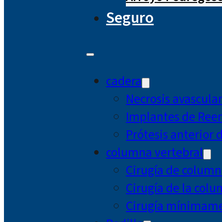
Seguro
cadera
Necrosis avascula
Implantes de Ree
Prótesis anterior 
columna vertebral
Cirugía de column
Cirugía de la col
Cirugía mínimamen