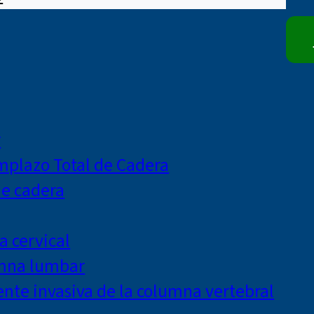
r
mplazo Total de Cadera
de cadera
a cervical
umna lumbar
te invasiva de la columna vertebral