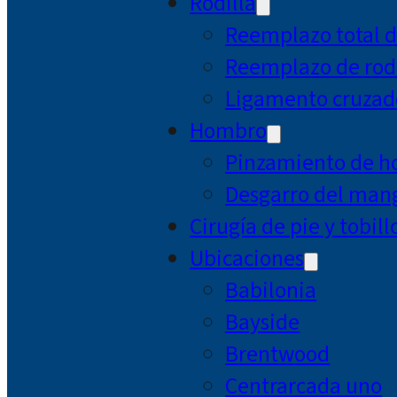
Rodilla
Reemplazo total d
Reemplazo de rodi
Ligamento cruzad
Hombro
Pinzamiento de 
Desgarro del mang
Cirugía de pie y tobill
Ubicaciones
Babilonia
Bayside
Brentwood
Centrarcada uno