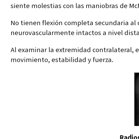
siente molestias con las maniobras de McMu
No tienen flexión completa secundaria al d
neurovascularmente intactos a nivel dista
Al examinar la extremidad contralateral, e
movimiento, estabilidad y fuerza.
Radiog