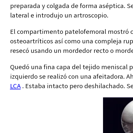
preparada y colgada de forma aséptica. Se
lateral e introdujo un artroscopio.
El compartimento patelofemoral mostró c
osteoartríticos así como una compleja rup
resecó usando un mordedor recto o morded
Quedó una fina capa del tejido meniscal po
izquierdo se realizó con una afeitadora. A
LCA
. Estaba intacto pero deshilachado. S