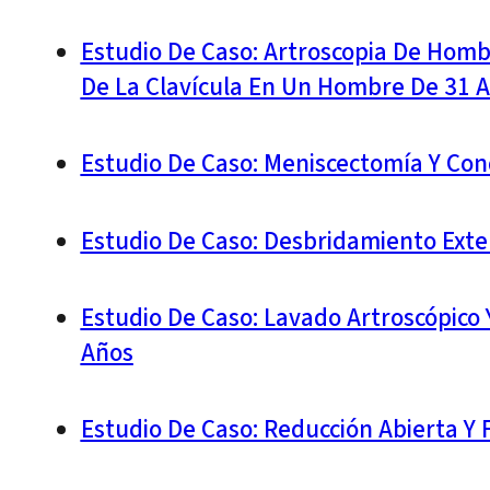
Estudio De Caso: Artroscopia De Homb
De La Clavícula En Un Hombre De 31 
Estudio De Caso: Meniscectomía Y Co
Estudio De Caso: Desbridamiento Ext
Estudio De Caso: Lavado Artroscópico 
Años
Estudio De Caso: Reducción Abierta Y 