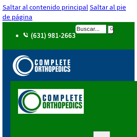
Saltar al contenido principal
Saltar al pie
de página
Buscar
(631) 981-2663