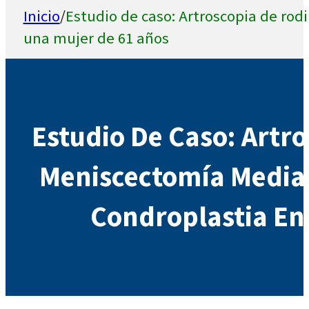
Inicio
/
Estudio de caso: Artroscopia de rod
una mujer de 61 años
Estudio De Caso: Artro
Meniscectomía Medial
Condroplastia En