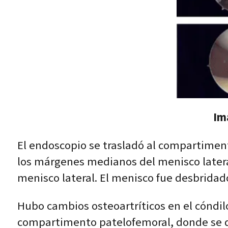
Im
El endoscopio se trasladó al compartiment
los márgenes medianos del menisco lateral,
menisco lateral. El menisco fue desbrid
Hubo cambios osteoartríticos en el cóndilo
compartimento patelofemoral, donde se dete