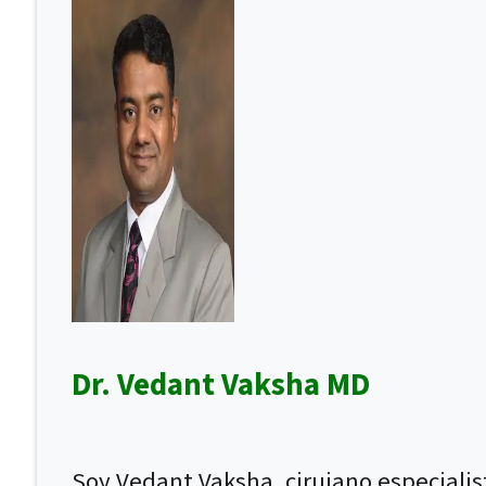
Dr. Vedant Vaksha MD
Soy Vedant Vaksha, cirujano especiali