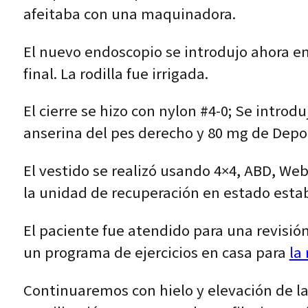
afeitaba con una maquinadora.
El nuevo endoscopio se introdujo ahora en 
final. La rodilla fue irrigada.
El cierre se hizo con nylon #4-0; Se intro
anserina del pes derecho y 80 mg de Depo-M
El vestido se realizó usando 4×4, ABD, Web
la unidad de recuperación en estado estab
El paciente fue atendido para una revisió
un programa de ejercicios en casa para
la 
Continuaremos con hielo y elevación de la 