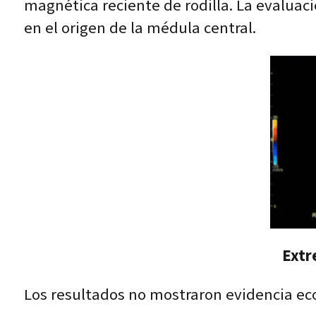
magnética reciente de rodilla. La evaluaci
en el origen de la médula central.
Extr
Los resultados no mostraron evidencia eco