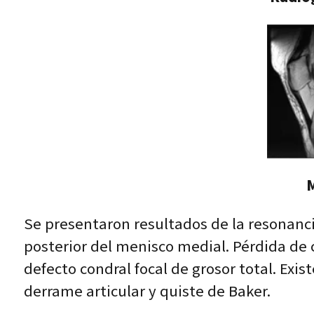
M
Se presentaron resultados de la resonanci
posterior del menisco medial. Pérdida de
defecto condral focal de grosor total. Exi
derrame articular y quiste de Baker.