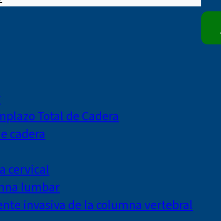
r
mplazo Total de Cadera
de cadera
a cervical
umna lumbar
te invasiva de la columna vertebral