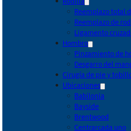
Rodilla
Reemplazo total d
Reemplazo de rodi
Ligamento cruzad
Hombro
Pinzamiento de 
Desgarro del mang
Cirugía de pie y tobill
Ubicaciones
Babilonia
Bayside
Brentwood
Centrarcada uno