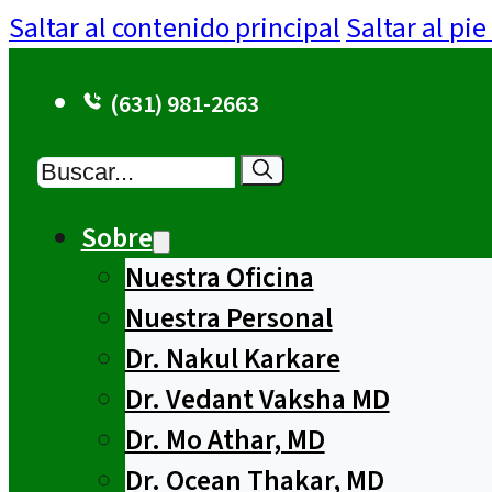
Saltar al contenido principal
Saltar al pi
(631) 981-2663
Buscar
Sobre
Nuestra Oficina
Nuestra Personal
Dr. Nakul Karkare
Dr. Vedant Vaksha MD
Dr. Mo Athar, MD
Dr. Ocean Thakar, MD