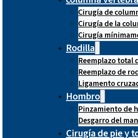
Cirugía de column
Cirugía de la co
Cirugía mínimame
Rodilla
Reemplazo total d
Reemplazo de rod
Ligamento cruzad
Hombro
Pinzamiento de 
Desgarro del man
Cirugía de pie y t