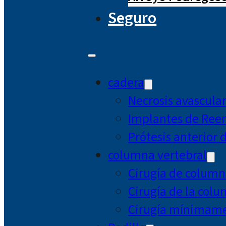
Seguro
cadera
Necrosis avascula
Implantes de Ree
Prótesis anterior 
columna vertebral
Cirugía de column
Cirugía de la col
Cirugía mínimamen