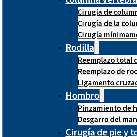
Cirugía de column
Cirugía de la co
Cirugía mínimame
Rodilla
Reemplazo total d
Reemplazo de rod
Ligamento cruzad
Hombro
Pinzamiento de 
Desgarro del man
Cirugía de pie y t