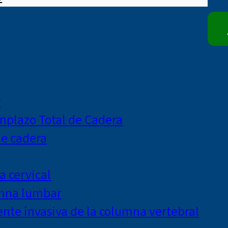
r
mplazo Total de Cadera
de cadera
a cervical
umna lumbar
te invasiva de la columna vertebral