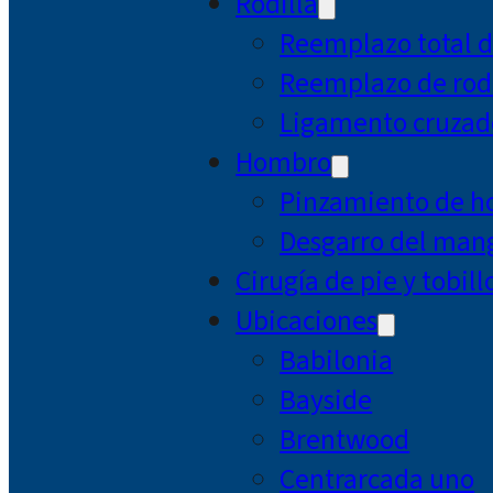
Rodilla
Reemplazo total d
Reemplazo de rodi
Ligamento cruzad
Hombro
Pinzamiento de 
Desgarro del mang
Cirugía de pie y tobill
Ubicaciones
Babilonia
Bayside
Brentwood
Centrarcada uno