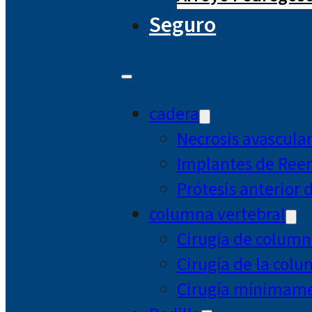
Seguro
cadera
Necrosis avascula
Implantes de Ree
Prótesis anterior 
columna vertebral
Cirugía de column
Cirugía de la col
Cirugía mínimamen