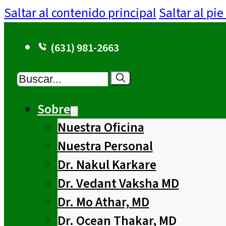
Saltar al contenido principal
Saltar al pi
(631) 981-2663
Buscar
Sobre
Nuestra Oficina
Nuestra Personal
Dr. Nakul Karkare
Dr. Vedant Vaksha MD
Dr. Mo Athar, MD
Dr. Ocean Thakar, MD