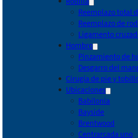
Rodilla
Reemplazo total d
Reemplazo de rodi
Ligamento cruzad
Hombro
Pinzamiento de 
Desgarro del mang
Cirugía de pie y tobill
Ubicaciones
Babilonia
Bayside
Brentwood
Centrarcada uno