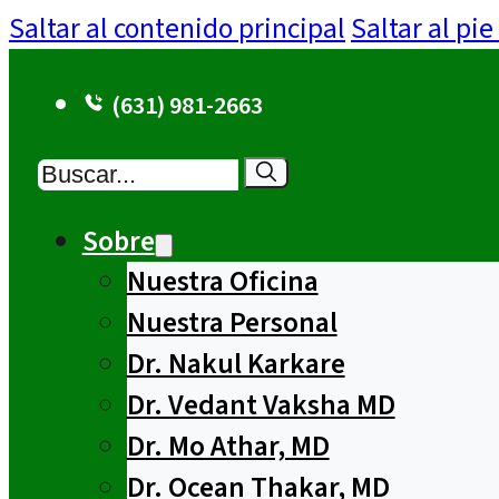
Saltar al contenido principal
Saltar al pi
(631) 981-2663
Buscar
Sobre
Nuestra Oficina
Nuestra Personal
Dr. Nakul Karkare
Dr. Vedant Vaksha MD
Dr. Mo Athar, MD
Dr. Ocean Thakar, MD