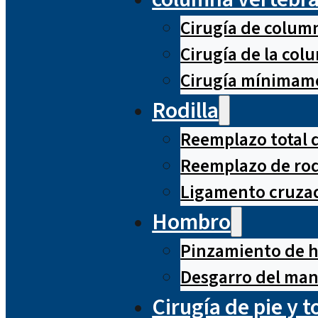
Cirugía de column
Cirugía de la co
Cirugía mínimame
Rodilla
Reemplazo total d
Reemplazo de rod
Ligamento cruzad
Hombro
Pinzamiento de 
Desgarro del man
Cirugía de pie y t