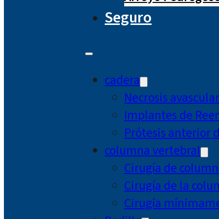
Seguro
cadera
Necrosis avascula
Implantes de Ree
Prótesis anterior 
columna vertebral
Cirugía de column
Cirugía de la col
Cirugía mínimamen