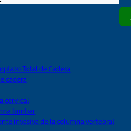
r
mplazo Total de Cadera
de cadera
a cervical
umna lumbar
te invasiva de la columna vertebral