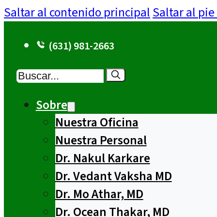
Saltar al contenido principal
Saltar al pi
(631) 981-2663
Buscar
Sobre
Nuestra Oficina
Nuestra Personal
Dr. Nakul Karkare
Dr. Vedant Vaksha MD
Dr. Mo Athar, MD
Dr. Ocean Thakar, MD