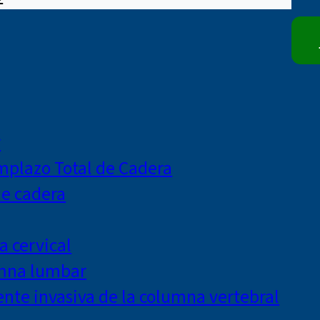
r
mplazo Total de Cadera
de cadera
a cervical
umna lumbar
te invasiva de la columna vertebral