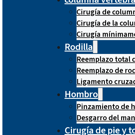
Cirugía de column
Cirugía de la co
Cirugía mínimame
Rodilla
Reemplazo total d
Reemplazo de rod
Ligamento cruzad
Hombro
Pinzamiento de 
Desgarro del man
Cirugía de pie y t