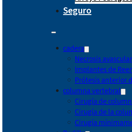
Seguro
cadera
Necrosis avascula
Implantes de Ree
Prótesis anterior 
columna vertebral
Cirugía de column
Cirugía de la col
Cirugía mínimamen