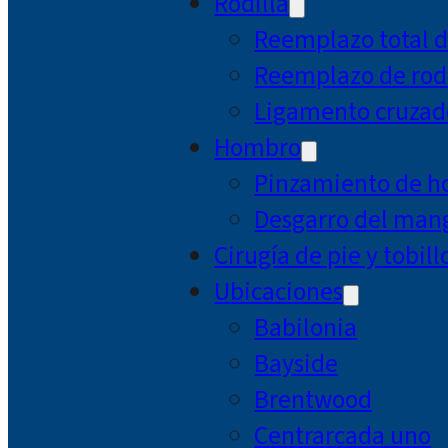
Rodilla
Reemplazo total d
Reemplazo de rodi
Ligamento cruzad
Hombro
Pinzamiento de 
Desgarro del mang
Cirugía de pie y tobill
Ubicaciones
Babilonia
Bayside
Brentwood
Centrarcada uno