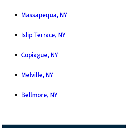
Massapequa, NY
Islip Terrace, NY
Copiague, NY
Melville, NY
Bellmore, NY