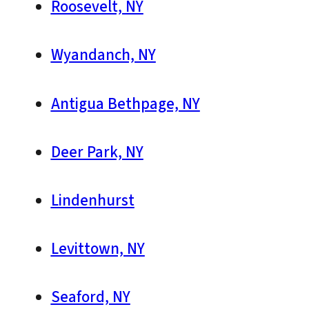
Roosevelt, NY
Wyandanch, NY
Antigua Bethpage, NY
Deer Park, NY
Lindenhurst
Levittown, NY
Seaford, NY