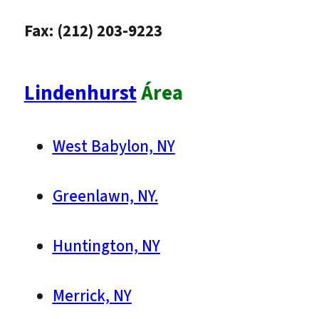
Fax: (212) 203-9223
Lindenhurst
Área
West Babylon, NY
Greenlawn, NY.
Huntington, NY
Merrick, NY