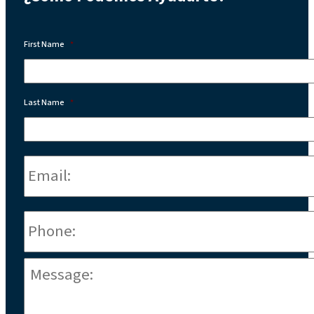
First Name
*
Last Name
*
Email:
*
Phone
*
Message:
*