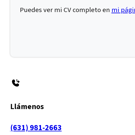
Puedes ver mi CV completo en
mi págin
Llámenos
(631) 981-2663