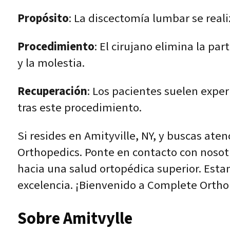
Propósito
: La discectomía lumbar se real
Procedimiento
: El cirujano elimina la pa
y la molestia.
Recuperación
: Los pacientes suelen expe
tras este procedimiento.
Si resides en Amityville, NY, y buscas ate
Orthopedics. Ponte en contacto con noso
hacia una salud ortopédica superior. Est
excelencia. ¡Bienvenido a Complete Orthop
Sobre Amitvylle