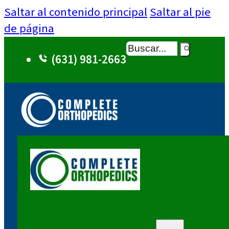
Saltar al contenido principal
Saltar al pie
de página
Buscar
(631) 981-2663