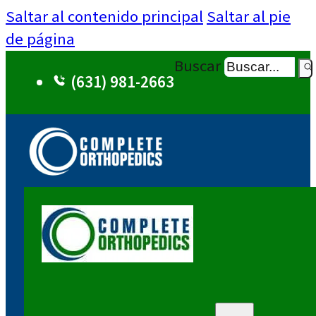
Saltar al contenido principal
Saltar al pie
de página
Buscar
(631) 981-2663