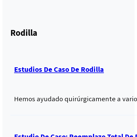
Rodilla
Estudios De Caso De Rodilla
Hemos ayudado quirúrgicamente a varios 
Estudio De Caso: Reemplazo Total De 