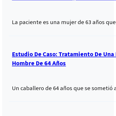
La paciente es una mujer de 63 años que
Estudio De Caso: Tratamiento De Una 
Hombre De 64 Años
Un caballero de 64 años que se sometió 