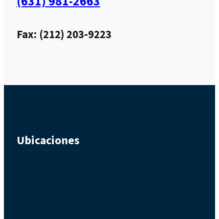
(631) 981-2663
Fax: (212) 203-9223
Ubicaciones