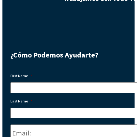
¿Cómo Podemos Ayudarte?
First Name
*
Last Name
*
Email:
*