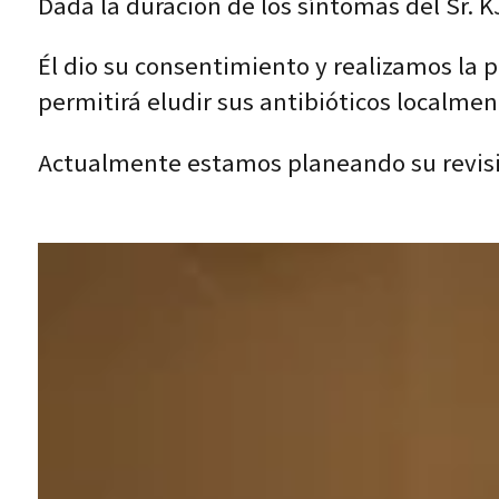
Dada la duración de los síntomas del Sr. K
Él dio su consentimiento y realizamos la
permitirá eludir sus antibióticos localmen
Actualmente estamos planeando su revisión