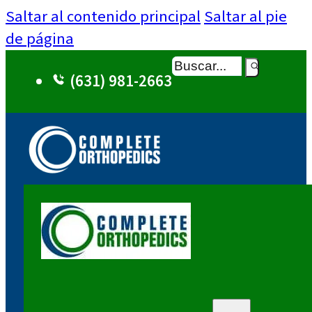
Saltar al contenido principal
Saltar al pie
de página
Buscar
(631) 981-2663