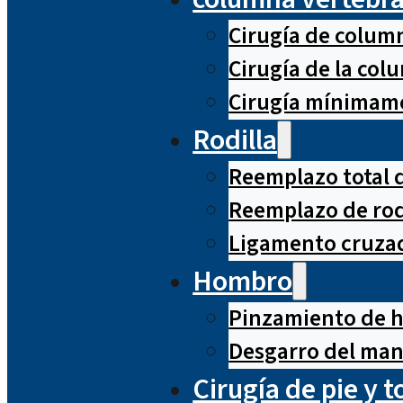
Cirugía de column
Cirugía de la co
Cirugía mínimame
Rodilla
Reemplazo total d
Reemplazo de rod
Ligamento cruzad
Hombro
Pinzamiento de 
Desgarro del man
Cirugía de pie y t