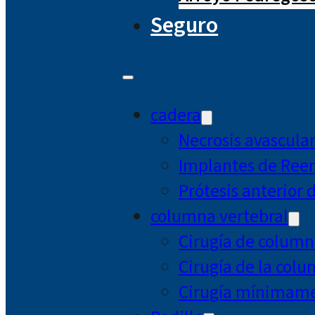
Seguro
cadera
Necrosis avascula
Implantes de Ree
Prótesis anterior 
columna vertebral
Cirugía de column
Cirugía de la col
Cirugía mínimamen