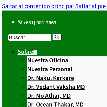
Saltar al contenido principal
Saltar al pi
(631) 981-2663
Buscar
Sobre
Nuestra Oficina
Nuestra Personal
Dr. Nakul Karkare
Dr. Vedant Vaksha MD
Dr. Mo Athar, MD
Dr. Ocean Thakar, MD