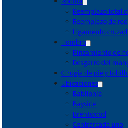
Rodilla
Reemplazo total d
Reemplazo de rodi
Ligamento cruzad
Hombro
Pinzamiento de 
Desgarro del mang
Cirugía de pie y tobill
Ubicaciones
Babilonia
Bayside
Brentwood
Centrarcada uno