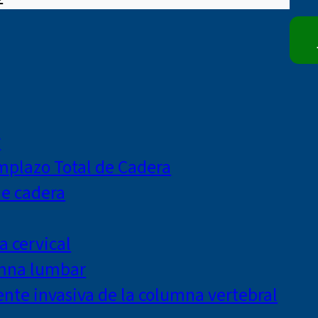
r
mplazo Total de Cadera
de cadera
a cervical
umna lumbar
te invasiva de la columna vertebral