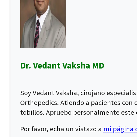
Dr. Vedant Vaksha MD
Soy Vedant Vaksha, cirujano especiali
Orthopedics. Atiendo a pacientes con dol
tobillos. Apruebo personalmente este c
Por favor, echa un vistazo a
mi página d