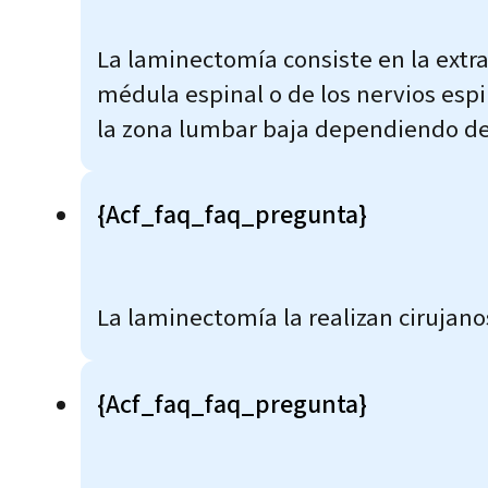
La laminectomía consiste en la extrac
médula espinal o de los nervios espi
la zona lumbar baja dependiendo de 
{acf_faq_faq_pregunta}
La laminectomía la realizan cirujano
{acf_faq_faq_pregunta}