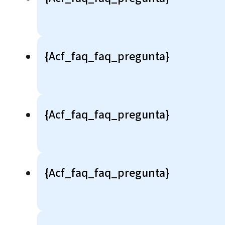
{acf_faq_faq_pregunta}
{acf_faq_faq_pregunta}
{acf_faq_faq_pregunta}