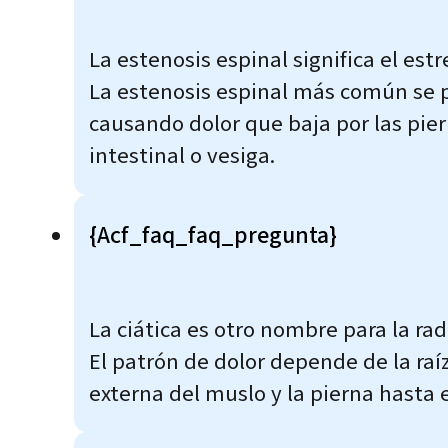
La estenosis espinal significa el est
La estenosis espinal más común se p
causando dolor que baja por las pie
intestinal o vesiga.
{acf_faq_faq_pregunta}
La ciática es otro nombre para la rad
El patrón de dolor depende de la raí
externa del muslo y la pierna hasta e