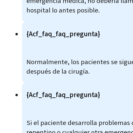
emergencia médica, no debería llamar
hospital lo antes posible.
{acf_faq_faq_pregunta}
Normalmente, los pacientes se sigue
después de la cirugía.
{acf_faq_faq_pregunta}
Si el paciente desarrolla problemas 
repentino o cualquier otra emergenc