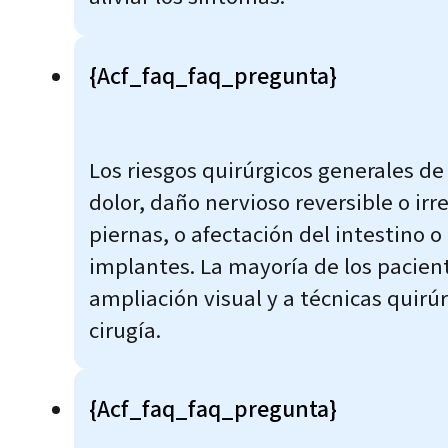
{acf_faq_faq_pregunta}
Los riesgos quirúrgicos generales de
dolor, daño nervioso reversible o i
piernas, o afectación del intestino o 
implantes. La mayoría de los pacient
ampliación visual y a técnicas quirú
cirugía.
{acf_faq_faq_pregunta}