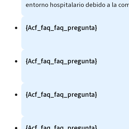
entorno hospitalario debido a la com
{acf_faq_faq_pregunta}
{acf_faq_faq_pregunta}
{acf_faq_faq_pregunta}
{acf_faq_faq_pregunta}