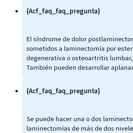
{acf_faq_faq_pregunta}
El síndrome de dolor postlaminectom
sometidos a laminectomía por esten
degenerativa o osteoartritis lumbar,
También pueden desarrollar aplanam
{acf_faq_faq_pregunta}
Se puede hacer una o dos laminectom
laminectomías de más de dos niveles