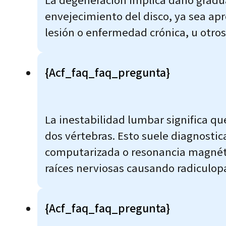
La degeneración implica daño gradua
envejecimiento del disco, ya sea ap
lesión o enfermedad crónica, u otro
{acf_faq_faq_pregunta}
La inestabilidad lumbar significa q
dos vértebras. Esto suele diagnosti
computarizada o resonancia magnétic
raíces nerviosas causando radiculopa
{acf_faq_faq_pregunta}