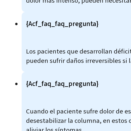
dolor más intenso, pueden necesitar 
{acf_faq_faq_pregunta}
Los pacientes que desarrollan défici
pueden sufrir daños irreversibles si l
{acf_faq_faq_pregunta}
Cuando el paciente sufre dolor de es
desestabilizar la columna, en estos 
aliviar los síntomas.