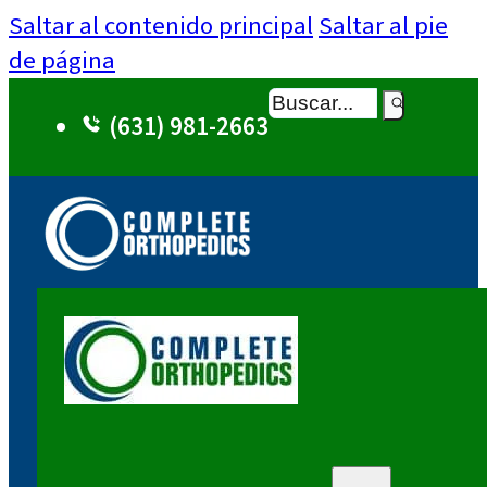
Saltar al contenido principal
Saltar al pie
de página
Buscar
(631) 981-2663