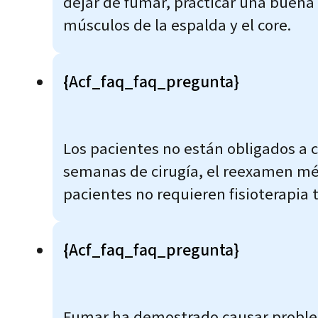
dejar de fumar, practicar una buena 
músculos de la espalda y el core.
{acf_faq_faq_pregunta}
Los pacientes no están obligados a c
semanas de cirugía, el reexamen médi
pacientes no requieren fisioterapia tr
{acf_faq_faq_pregunta}
Fumar ha demostrado causar problem