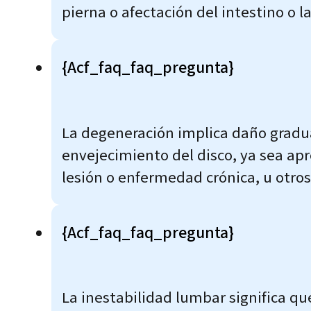
pierna o afectación del intestino o la
{acf_faq_faq_pregunta}
La degeneración implica daño gradua
envejecimiento del disco, ya sea ap
lesión o enfermedad crónica, u otro
{acf_faq_faq_pregunta}
La inestabilidad lumbar significa q