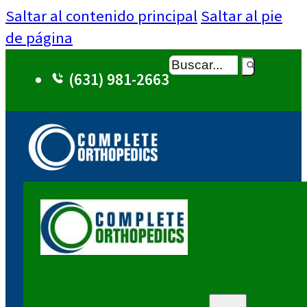
Saltar al contenido principal
Saltar al pie
de página
Buscar
(631) 981-2663