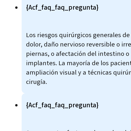
{acf_faq_faq_pregunta}
Los riesgos quirúrgicos generales de
dolor, daño nervioso reversible o i
piernas, o afectación del intestino o 
implantes. La mayoría de los pacient
ampliación visual y a técnicas quirú
cirugía.
{acf_faq_faq_pregunta}