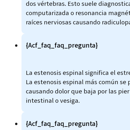
dos vértebras. Esto suele diagnosti
computarizada o resonancia magnétic
raíces nerviosas causando radiculopa
{acf_faq_faq_pregunta}
La estenosis espinal significa el est
La estenosis espinal más común se p
causando dolor que baja por las pie
intestinal o vesiga.
{acf_faq_faq_pregunta}