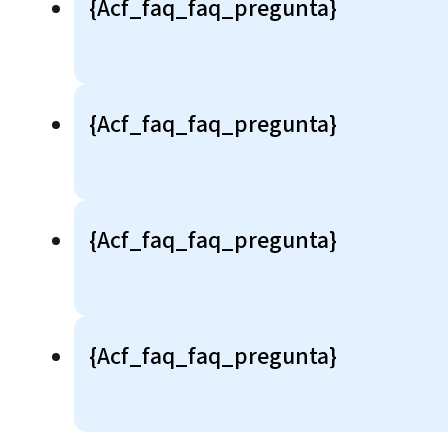
{acf_faq_faq_pregunta}
{acf_faq_faq_pregunta}
{acf_faq_faq_pregunta}
{acf_faq_faq_pregunta}