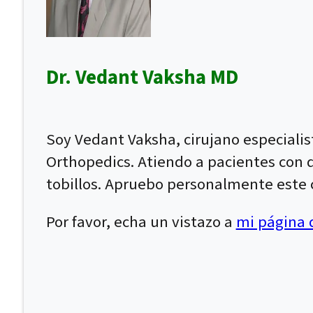
Dr. Vedant Vaksha MD
Soy Vedant Vaksha, cirujano especiali
Orthopedics. Atiendo a pacientes con dol
tobillos. Apruebo personalmente este c
Por favor, echa un vistazo a
mi página d