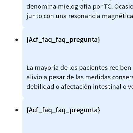
denomina mielografía por TC. Ocasi
junto con una resonancia magnética
{acf_faq_faq_pregunta}
La mayoría de los pacientes reciben
alivio a pesar de las medidas conse
debilidad o afectación intestinal o 
{acf_faq_faq_pregunta}