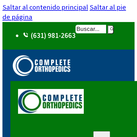
Saltar al contenido principal
Saltar al pie
de página
Buscar
(631) 981-2663