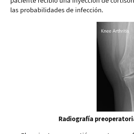
paciente recibió una inyección de cortisona
las probabilidades de infección.
Radiografía preoperatoria