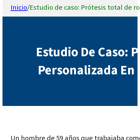
Inicio
/
Estudio de caso: Prótesis total de 
Estudio De Caso: P
Personalizada En
Un hombre de 59 años que trabajaba como 