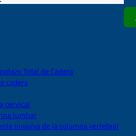
r
mplazo Total de Cadera
de cadera
a cervical
umna lumbar
te invasiva de la columna vertebral