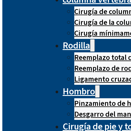
Cirugía de column
Cirugía de la co
Cirugía mínimame
Rodilla
Reemplazo total d
Reemplazo de rod
Ligamento cruzad
Hombro
Pinzamiento de 
Desgarro del man
Cirugía de pie y t