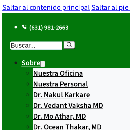
Saltar al contenido principal
Saltar al pi
(631) 981-2663
Buscar
Sobre
Nuestra Oficina
Nuestra Personal
Dr. Nakul Karkare
Dr. Vedant Vaksha MD
Dr. Mo Athar, MD
Dr. Ocean Thakar, MD