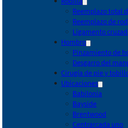
Rodilla
Reemplazo total d
Reemplazo de rodi
Ligamento cruzad
Hombro
Pinzamiento de 
Desgarro del mang
Cirugía de pie y tobill
Ubicaciones
Babilonia
Bayside
Brentwood
Centrarcada uno