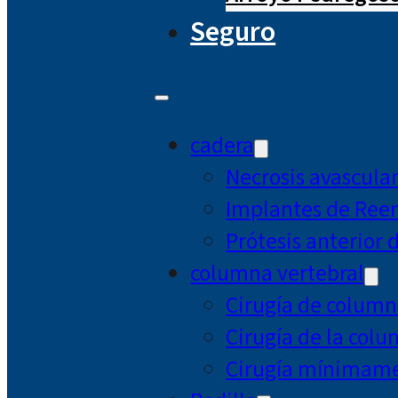
Seguro
cadera
Necrosis avascula
Implantes de Ree
Prótesis anterior 
columna vertebral
Cirugía de column
Cirugía de la col
Cirugía mínimamen