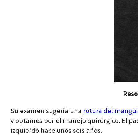
Reso
Su examen sugería una
rotura del mangui
y optamos por el manejo quirúrgico. El p
izquierdo hace unos seis años.