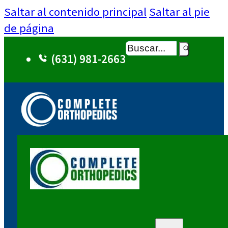
Saltar al contenido principal
Saltar al pie
de página
Buscar
(631) 981-2663