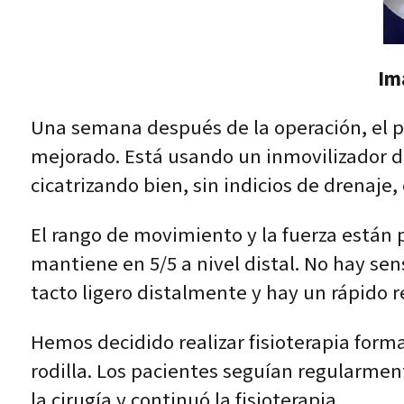
Im
Una semana después de la operación, el pa
mejorado. Está usando un inmovilizador d
cicatrizando bien, sin indicios de drenaje, 
El rango de movimiento y la fuerza están 
mantiene en 5/5 a nivel distal. No hay sen
tacto ligero distalmente y hay un rápido re
Hemos decidido realizar fisioterapia forma
rodilla. Los pacientes seguían regularment
la cirugía y continuó la fisioterapia.