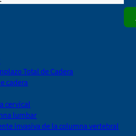
r
mplazo Total de Cadera
de cadera
a cervical
umna lumbar
te invasiva de la columna vertebral