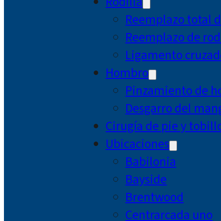
Rodilla
Reemplazo total d
Reemplazo de rodi
Ligamento cruzad
Hombro
Pinzamiento de 
Desgarro del mang
Cirugía de pie y tobill
Ubicaciones
Babilonia
Bayside
Brentwood
Centrarcada uno