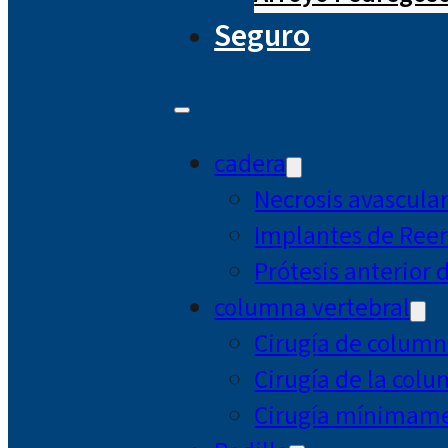
Seguro
cadera
Necrosis avascula
Implantes de Ree
Prótesis anterior 
columna vertebral
Cirugía de column
Cirugía de la col
Cirugía mínimamen