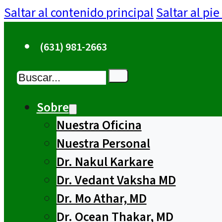
Saltar al contenido principal
Saltar al pi
(631) 981-2663
Buscar
Sobre
Nuestra Oficina
Nuestra Personal
Dr. Nakul Karkare
Dr. Vedant Vaksha MD
Dr. Mo Athar, MD
Dr. Ocean Thakar, MD