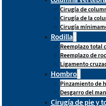
Cirugía de column
Cirugía de la co
Cirugía mínimame
Rodilla
Reemplazo total d
Reemplazo de rod
Ligamento cruzad
Hombro
Pinzamiento de 
Desgarro del man
Cirugía de pie y t