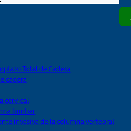
r
mplazo Total de Cadera
de cadera
a cervical
umna lumbar
te invasiva de la columna vertebral