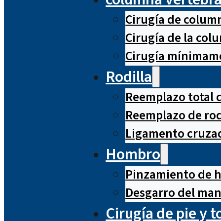
Cirugía de column
Cirugía de la co
Cirugía mínimame
Rodilla
Reemplazo total d
Reemplazo de rod
Ligamento cruzad
Hombro
Pinzamiento de 
Desgarro del man
Cirugía de pie y t