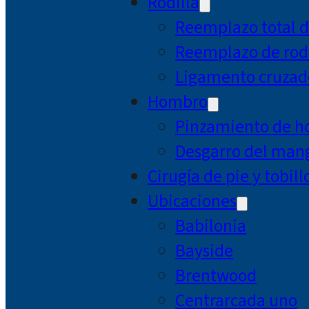
Rodilla
Reemplazo total d
Reemplazo de rodi
Ligamento cruzad
Hombro
Pinzamiento de 
Desgarro del mang
Cirugía de pie y tobill
Ubicaciones
Babilonia
Bayside
Brentwood
Centrarcada uno