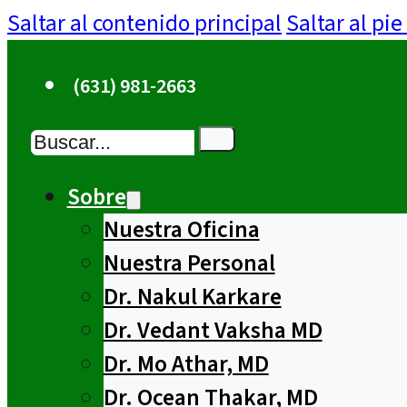
Saltar al contenido principal
Saltar al pi
(631) 981-2663
Buscar
Sobre
Nuestra Oficina
Nuestra Personal
Dr. Nakul Karkare
Dr. Vedant Vaksha MD
Dr. Mo Athar, MD
Dr. Ocean Thakar, MD