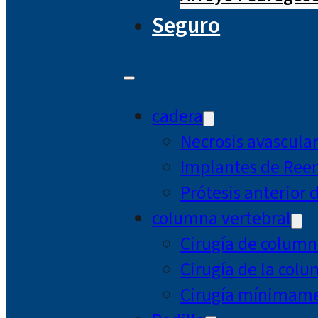
Seguro
cadera
Necrosis avascula
Implantes de Ree
Prótesis anterior 
columna vertebral
Cirugía de column
Cirugía de la col
Cirugía mínimamen