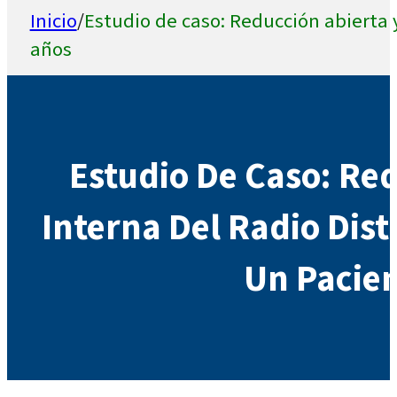
Inicio
/
Estudio de caso: Reducción abierta y
años
Estudio De Caso: Red
Interna Del Radio Dist
Un Pacien