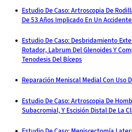
Estudio De Caso: Artroscopia De Rodil
De 53 Años Implicado En Un Accidente 
Estudio De Caso: Desbridamiento Exte
Rotador, Labrum Del Glenoides Y Compr
Tenodesis Del Bíceps
Reparación Meniscal Medial Con Uso D
Estudio De Caso: Artroscopia De Homb
Subacromial, Y Escisión Distal De La C
Estudio De Caso: Meniscectomía Latera