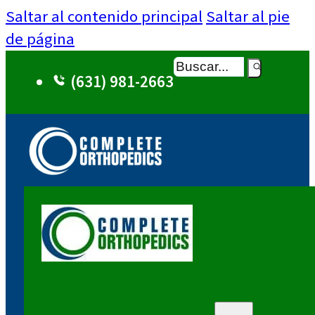
Saltar al contenido principal
Saltar al pie
de página
Buscar
(631) 981-2663