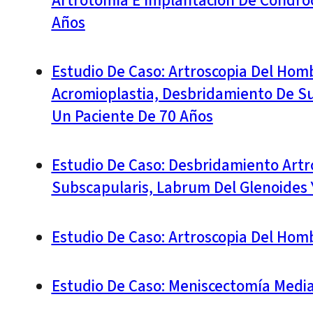
Artrotomía E Implantación De Condro
Años
Estudio De Caso: Artroscopia Del Homb
Acromioplastia, Desbridamiento De Su
Un Paciente De 70 Años
Estudio De Caso: Desbridamiento Artr
Subscapularis, Labrum Del Glenoides
Estudio De Caso: Artroscopia Del Hom
Estudio De Caso: Meniscectomía Medi