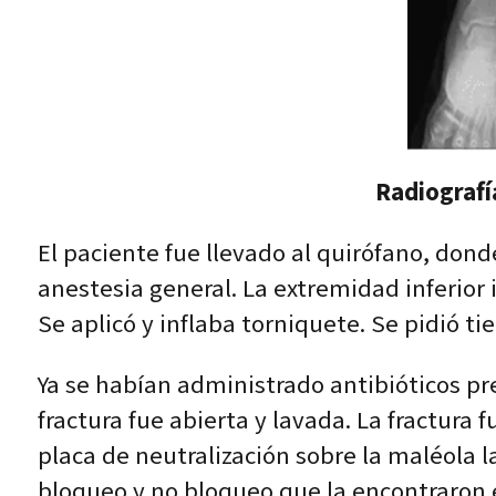
Radiografí
El paciente fue llevado al quirófano, don
anestesia general. La extremidad inferio
Se aplicó y inflaba torniquete. Se pidió t
Ya se habían administrado antibióticos preo
fractura fue abierta y lavada. La fractura 
placa de neutralización sobre la maléola la
bloqueo y no bloqueo que la encontraron 