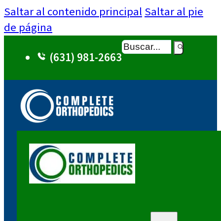
Saltar al contenido principal
Saltar al pie
de página
Buscar
(631) 981-2663