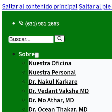
Saltar al contenido principal
Saltar al pi
(631) 981-2663
Buscar
Sobre
Nuestra Oficina
Nuestra Personal
Dr. Nakul Karkare
Dr. Vedant Vaksha MD
Dr. Mo Athar, MD
Dr. Ocean Thakar, MD