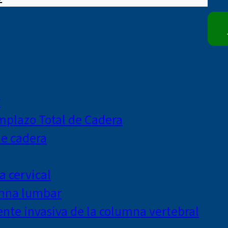
r
mplazo Total de Cadera
de cadera
a cervical
umna lumbar
te invasiva de la columna vertebral