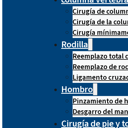
Cirugía de column
Cirugía de la co
Cirugía mínimame
Rodilla
Reemplazo total d
Reemplazo de rod
Ligamento cruzad
Hombro
Pinzamiento de 
Desgarro del man
Cirugía de pie y t