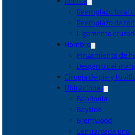
Rodilla
Reemplazo total d
Reemplazo de rodi
Ligamento cruzad
Hombro
Pinzamiento de 
Desgarro del mang
Cirugía de pie y tobill
Ubicaciones
Babilonia
Bayside
Brentwood
Centrarcada uno