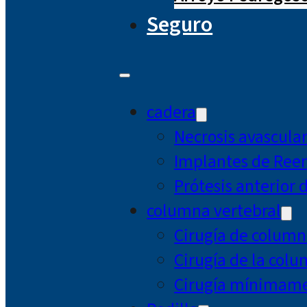
Seguro
cadera
Necrosis avascula
Implantes de Ree
Prótesis anterior 
columna vertebral
Cirugía de column
Cirugía de la col
Cirugía mínimamen