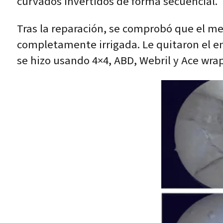
curvados invertidos de forma secuencial.
Tras la reparación, se comprobó que el men
completamente irrigada. Le quitaron el endo
se hizo usando 4×4, ABD, Webril y Ace wrap