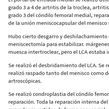
grado 3 a 4 de artritis de la troclea, artriti
grado 3 del cóndilo femoral medial, repar
de la unión meniscocapsular del menisco m
Hubo cierto desgarro y deshilachamiento d
meniscectomía para estabilizar. márgenes.
muesca intertroclear, pero el LCA estaba i
Se realizó el desbridamiento del LCA. Se 
realizó raspado tanto del menisco como de
artroscópicas.
Se realizó condroplastia del cóndilo femora
reparación. Toda la reparación interna del