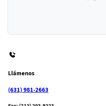
Llámenos
(631) 981-2663
Fax: (212) 203-9223