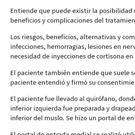
Entiende que puede existir la posibilidad
beneficios y complicaciones del tratamien
Los riesgos, beneficios, alternativas y c
infecciones, hemorragias, lesiones en nervio
necesidad de inyecciones de cortisona en e
El paciente también entiende que suele se
paciente entendió y firmó su consentimie
El paciente fue llevado al quirófano, don
inferior izquierda fue preparada y drape
inferior del muslo. Se hizo un portal de en
El portal de entrada medial se realizó util