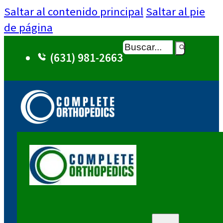
Saltar al contenido principal
Saltar al pie
de página
Buscar
(631) 981-2663