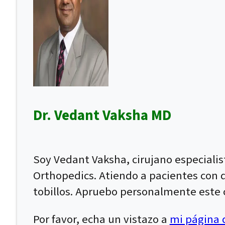
Dr. Vedant Vaksha MD
Soy Vedant Vaksha, cirujano especiali
Orthopedics. Atiendo a pacientes con dol
tobillos. Apruebo personalmente este c
Por favor, echa un vistazo a
mi página d