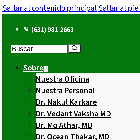
Saltar al contenido principal
Saltar al pi
(631) 981-2663
Buscar
Sobre
Nuestra Oficina
Nuestra Personal
Dr. Nakul Karkare
Dr. Vedant Vaksha MD
Dr. Mo Athar, MD
Dr. Ocean Thakar, MD