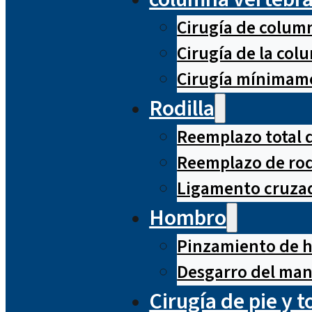
Cirugía de column
Cirugía de la co
Cirugía mínimame
Rodilla
Reemplazo total d
Reemplazo de rod
Ligamento cruzad
Hombro
Pinzamiento de 
Desgarro del man
Cirugía de pie y t