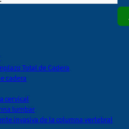
r
mplazo Total de Cadera
de cadera
a cervical
umna lumbar
te invasiva de la columna vertebral