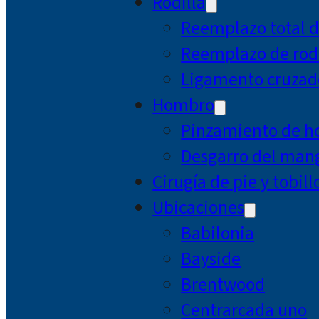
Rodilla
Reemplazo total d
Reemplazo de rodi
Ligamento cruzad
Hombro
Pinzamiento de 
Desgarro del mang
Cirugía de pie y tobill
Ubicaciones
Babilonia
Bayside
Brentwood
Centrarcada uno