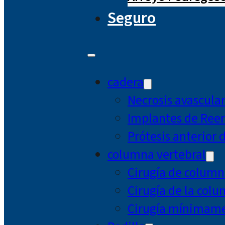
Seguro
cadera
Necrosis avascula
Implantes de Ree
Prótesis anterior 
columna vertebral
Cirugía de column
Cirugía de la col
Cirugía mínimamen