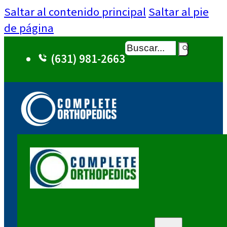
Saltar al contenido principal
Saltar al pie
de página
Buscar
(631) 981-2663