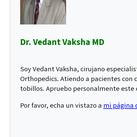
Dr. Vedant Vaksha MD
Soy Vedant Vaksha, cirujano especiali
Orthopedics. Atiendo a pacientes con dol
tobillos. Apruebo personalmente este c
Por favor, echa un vistazo a
mi página d