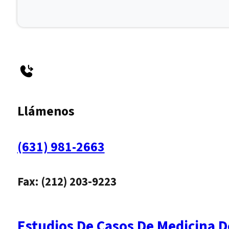
Llámenos
(631) 981-2663
Fax: (212) 203-9223
Estudios De Casos De Medicina D