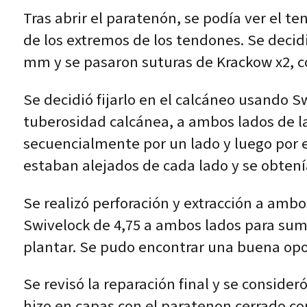
Tras abrir el paratenón, se podía ver el 
de los extremos de los tendones. Se decidi
mm y se pasaron suturas de Krackow x2, c
Se decidió fijarlo en el calcáneo usando S
tuberosidad calcánea, a ambos lados de l
secuencialmente por un lado y luego por el
estaban alejados de cada lado y se obten
Se realizó perforación y extracción a ambo
Swivelock de 4,75 a ambos lados para sumer
plantar. Se pudo encontrar una buena opo
Se revisó la reparación final y se consider
hizo en capas con el paratenon cerrado con 