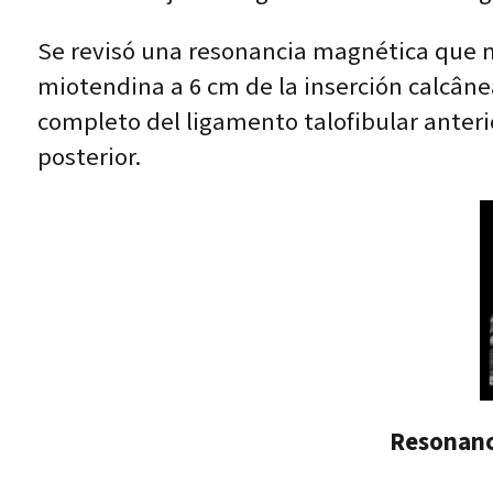
Se revisó una resonancia magnética que m
miotendina a 6 cm de la inserción calcân
completo del ligamento talofibular anterio
posterior.
Resonanci