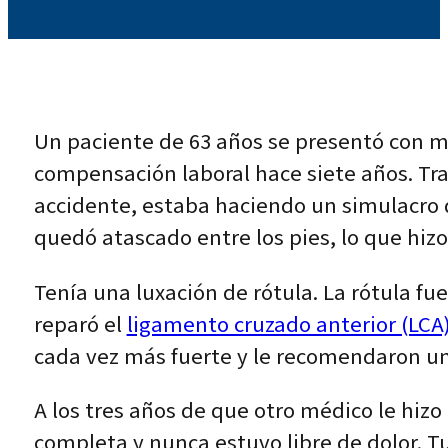
Un paciente de 63 años se presentó con mo
compensación laboral hace siete años. Trab
accidente, estaba haciendo un simulacro 
quedó atascado entre los pies, lo que hizo 
Tenía una luxación de rótula. La rótula fu
reparó el
ligamento cruzado anterior (LCA)
cada vez más fuerte y le recomendaron un 
A los tres años de que otro médico le hiz
completa y nunca estuvo libre de dolor. T