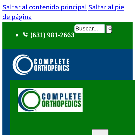
Saltar al contenido principal
Saltar al pie
de página
Buscar
(631) 981-2663