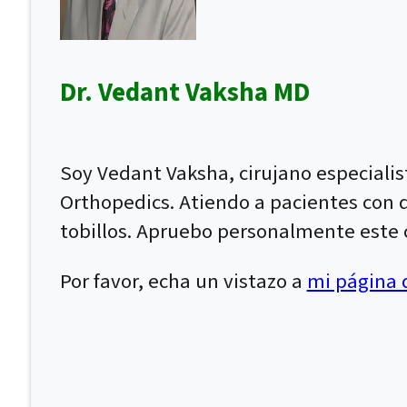
Dr. Vedant Vaksha MD
Soy Vedant Vaksha, cirujano especiali
Orthopedics. Atiendo a pacientes con dol
tobillos. Apruebo personalmente este c
Por favor, echa un vistazo a
mi página d