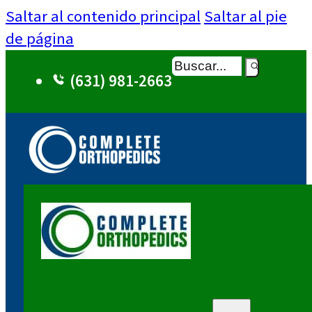
Saltar al contenido principal
Saltar al pie
de página
Buscar
(631) 981-2663