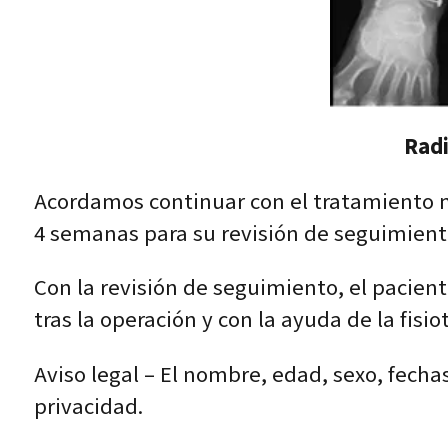
Radi
Acordamos continuar con el tratamiento m
4 semanas para su revisión de seguimient
Con la revisión de seguimiento, el pacien
tras la operación y con la ayuda de la fisi
Aviso legal – El nombre, edad, sexo, fech
privacidad.