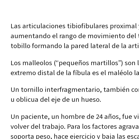
Las articulaciones tibiofibulares proximal
aumentando el rango de movimiento del tob
tobillo formando la pared lateral de la arti
Los malleolos (“pequeños martillos”) son la
extremo distal de la fíbula es el maléolo l
Un tornillo interfragmentario, también cono
u oblicua del eje de un hueso.
Un paciente, un hombre de 24 años, fue vist
volver del trabajo. Para los factores agrav
soporta peso, hace ejercicio y baja las es