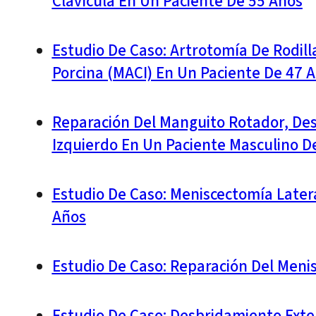
Clavícula En Un Paciente De 55 Años
Estudio De Caso: Artrotomía De Rodil
Porcina (MACI) En Un Paciente De 47 
Reparación Del Manguito Rotador, De
Izquierdo En Un Paciente Masculino D
Estudio De Caso: Meniscectomía Latera
Años
Estudio De Caso: Reparación Del Meni
Estudio De Caso: Desbridamiento Ext