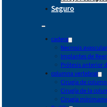
Seguro
cadera
Necrosis avascula
Implantes de Ree
Prótesis anterior 
columna vertebral
Cirugía de column
Cirugía de la col
Cirugía mínimamen