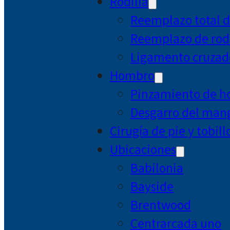
Rodilla
Reemplazo total d
Reemplazo de rodi
Ligamento cruzad
Hombro
Pinzamiento de 
Desgarro del mang
Cirugía de pie y tobill
Ubicaciones
Babilonia
Bayside
Brentwood
Centrarcada uno