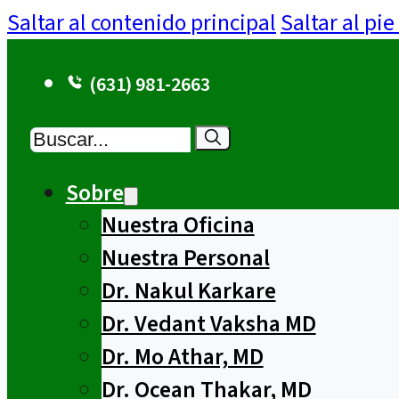
Saltar al contenido principal
Saltar al pi
(631) 981-2663
Buscar
Sobre
Nuestra Oficina
Nuestra Personal
Dr. Nakul Karkare
Dr. Vedant Vaksha MD
Dr. Mo Athar, MD
Dr. Ocean Thakar, MD