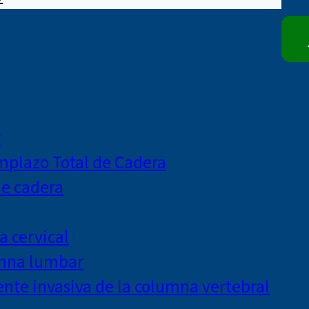
r
mplazo Total de Cadera
de cadera
a cervical
umna lumbar
te invasiva de la columna vertebral