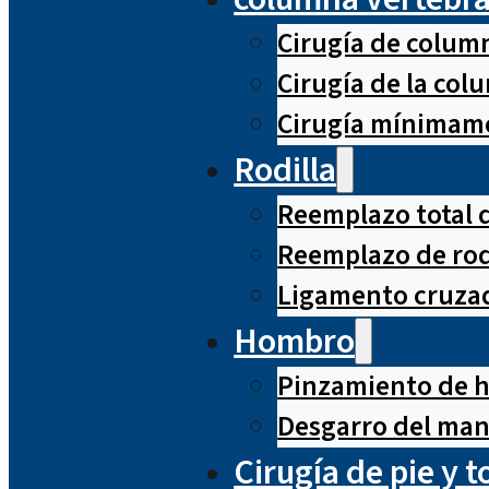
Cirugía de column
Cirugía de la co
Cirugía mínimame
Rodilla
Reemplazo total d
Reemplazo de rod
Ligamento cruzad
Hombro
Pinzamiento de 
Desgarro del man
Cirugía de pie y t