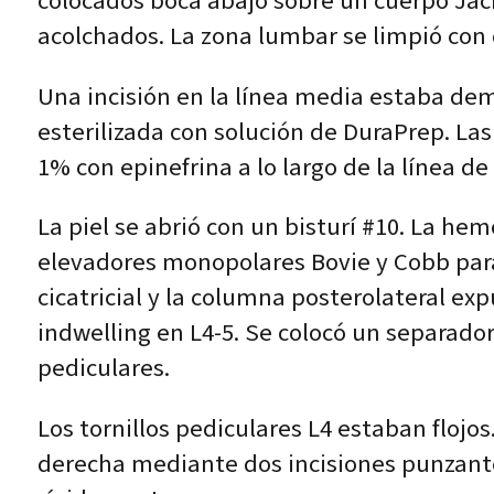
colocados boca abajo sobre un cuerpo Jac
acolchados. La zona lumbar se limpió con 
Una incisión en la línea media estaba dema
esterilizada con solución de DuraPrep. Las
1% con epinefrina a lo largo de la línea de 
La piel se abrió con un bisturí #10. La he
elevadores monopolares Bovie y Cobb para l
cicatricial y la columna posterolateral ex
indwelling en L4-5. Se colocó un separador 
pediculares.
Los tornillos pediculares L4 estaban flojo
derecha mediante dos incisiones punzante