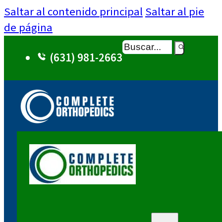
Saltar al contenido principal
Saltar al pie
de página
Buscar
(631) 981-2663