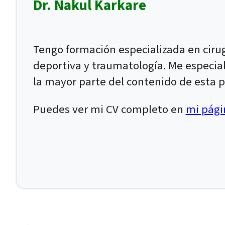
Dr. Nakul Karkare
Tengo formación especializada en ciru
deportiva y traumatología. Me especial
la mayor parte del contenido de esta p
Puedes ver mi CV completo en
mi págin