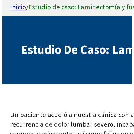
Inicio
/
Estudio de caso: Laminectomía y fu
Estudio De Caso: Lam
Un paciente acudió a nuestra clínica con
recurrencia de dolor lumbar severo, inca
segmento adyacente, así como fallos en e